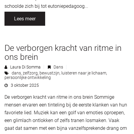
schoolde zich bij tot eutoniepedagoog...
Lees meer
De verborgen kracht van ritme in
ons brein
Laura Di Somma
Dans
dans
,
zelfzorg
,
bewustzijn
,
luisteren naar je lichaam
,
persoonlijke ontwikkeling
3 oktober 2025
De verborgen kracht van ritme in ons brein Sommige
mensen ervaren een tinteling bij de eerste klanken van hun
favoriete lied. Muziek kan een golf van emoties oproepen,
een glimlach ontlokken of zelfs tranen losmaken. Vaak
gaat dat samen met een bijna vanzelfsprekende drang om