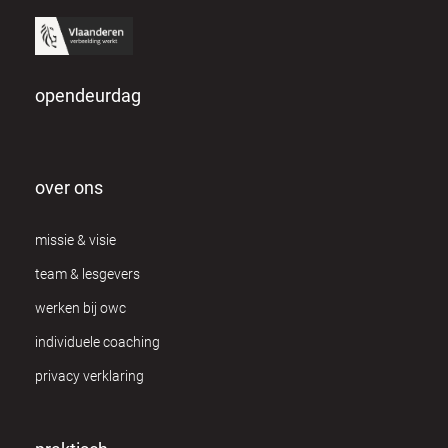
opendeurdag
over ons
missie & visie
team & lesgevers
werken bij owc
individuele coaching
privacy verklaring