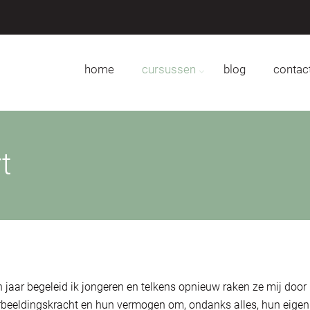
home
cursussen
blog
contac
t
en jaar begeleid ik jongeren en telkens opnieuw raken ze mij door
erbeeldingskracht en hun vermogen om, ondanks alles, hun eige