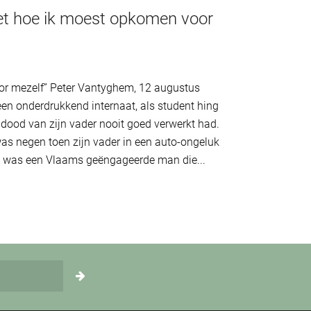
iet hoe ik moest opkomen voor
oor mezelf” Peter Vantyghem, 12 augustus
 een onderdrukkend internaat, als student hing
e dood van zijn vader nooit goed verwerkt had.
 was negen toen zijn vader in een auto-ongeluk
ry, was een Vlaams geëngageerde man die...