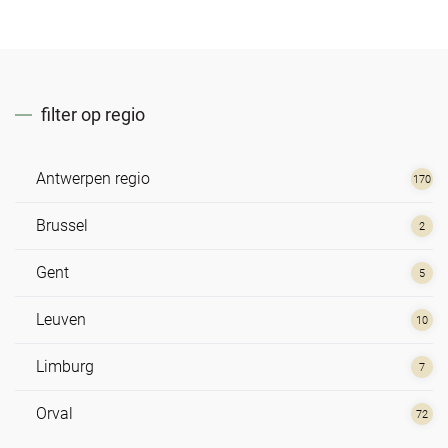
filter op regio
Antwerpen regio
170
Brussel
2
Gent
5
Leuven
10
Limburg
7
Orval
72