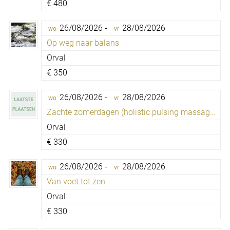
€
480
26/08/2026 -
28/08/2026
wo
vr
Op weg naar balans
Orval
€
350
26/08/2026 -
28/08/2026
wo
vr
Zachte zomerdagen (holistic pulsing massage)
Orval
€
330
26/08/2026 -
28/08/2026
wo
vr
Van voet tot zen
Orval
€
330