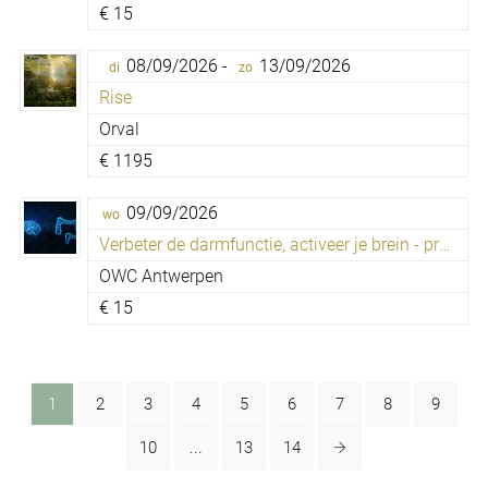
€
15
08/09/2026 -
13/09/2026
di
zo
Rise
Orval
€
1195
09/09/2026
wo
Verbeter de darmfunctie, activeer je brein - proefles
OWC Antwerpen
€
15
1
2
3
4
5
6
7
8
9
10
...
13
14