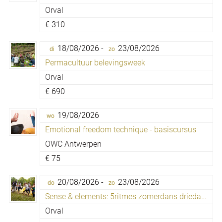
Orval
€
310
18/08/2026 -
23/08/2026
di
zo
Permacultuur belevingsweek
Orval
€
690
19/08/2026
wo
Emotional freedom technique - basiscursus
OWC Antwerpen
€
75
20/08/2026 -
23/08/2026
do
zo
Sense & elements: 5ritmes zomerdans driedaagse
Orval