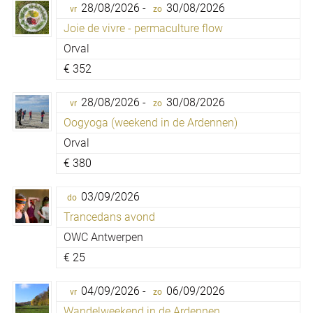
28/08/2026 -
30/08/2026
vr
zo
Joie de vivre - permaculture flow
Orval
€
352
28/08/2026 -
30/08/2026
vr
zo
Oogyoga (weekend in de Ardennen)
Orval
€
380
03/09/2026
do
Trancedans avond
OWC Antwerpen
€
25
04/09/2026 -
06/09/2026
vr
zo
Wandelweekend in de Ardennen