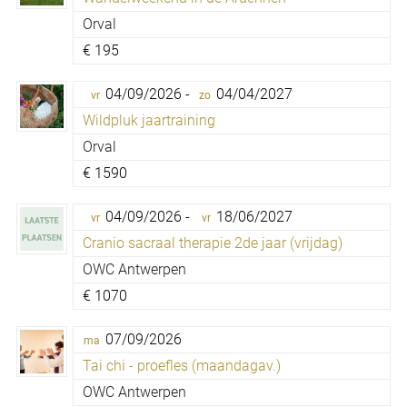
Orval
€
195
04/09/2026 -
04/04/2027
vr
zo
Wildpluk jaartraining
Orval
€
1590
04/09/2026 -
18/06/2027
vr
vr
Cranio sacraal therapie 2de jaar (vrijdag)
OWC Antwerpen
€
1070
07/09/2026
ma
Tai chi - proefles (maandagav.)
OWC Antwerpen