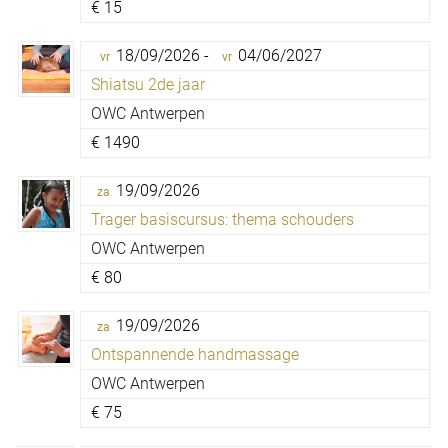
€
15
18/09/2026 -
04/06/2027
vr
vr
Shiatsu 2de jaar
OWC Antwerpen
€
1490
19/09/2026
za
Trager basiscursus: thema schouders
OWC Antwerpen
€
80
19/09/2026
za
Ontspannende handmassage
OWC Antwerpen
€
75