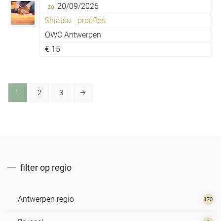
20/09/2026
zo
Shiatsu - proefles
OWC Antwerpen
€
15
1
2
3
filter op regio
Antwerpen regio
170