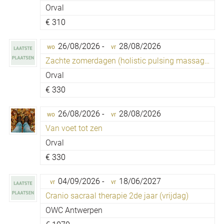
Orval
€
310
26/08/2026 -
28/08/2026
wo
vr
Zachte zomerdagen (holistic pulsing massage)
Orval
€
330
26/08/2026 -
28/08/2026
wo
vr
Van voet tot zen
Orval
€
330
04/09/2026 -
18/06/2027
vr
vr
Cranio sacraal therapie 2de jaar (vrijdag)
OWC Antwerpen