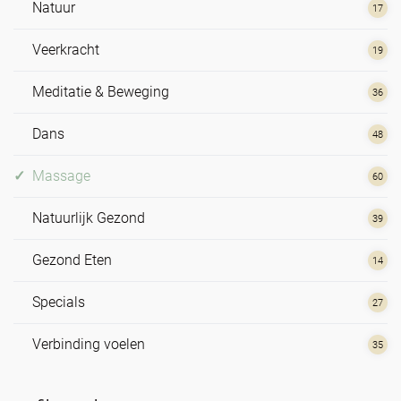
Natuur
17
Veerkracht
19
Meditatie & Beweging
36
Dans
48
Massage
60
Natuurlijk Gezond
39
Gezond Eten
14
Specials
27
Verbinding voelen
35