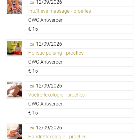
12/09/2026
za
Intuïtieve massage - proefles
OWC Antwerpen
€
15
12/09/2026
za
Holistic pulsing - proefles
OWC Antwerpen
€
15
12/09/2026
za
Voetreflexologie - proefles
OWC Antwerpen
€
15
12/09/2026
za
Handreflexologie - proefles