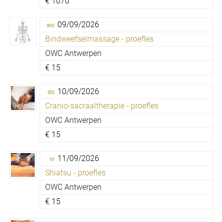
€
1070
09/09/2026
wo
Bindweefselmassage - proefles
OWC Antwerpen
€
15
10/09/2026
do
Cranio-sacraaltherapie - proefles
OWC Antwerpen
€
15
11/09/2026
vr
Shiatsu - proefles
OWC Antwerpen
€
15