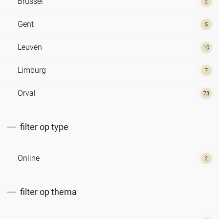
Brussel
2
Gent
5
Leuven
10
Limburg
7
Orval
73
filter op type
Online
2
filter op thema