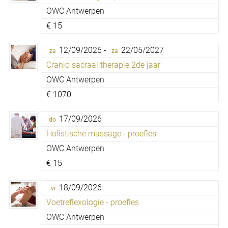
OWC Antwerpen
€
15
12/09/2026 -
22/05/2027
za
za
Cranio sacraal therapie 2de jaar
OWC Antwerpen
€
1070
17/09/2026
do
Holistische massage - proefles
OWC Antwerpen
€
15
18/09/2026
vr
Voetreflexologie - proefles
OWC Antwerpen