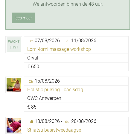
We antwoorden binnen de 48 uur.
lees meer
07/08/2026 -
11/08/2026
vr
di
Lomi-lomi massage workshop
Orval
€
650
15/08/2026
za
Holistic pulsing - basisdag
OWC Antwerpen
€
85
18/08/2026 -
20/08/2026
di
do
Shiatsu basistweedaagse