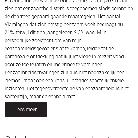
Recent onderzoek van de Bond Zonder Naam (2021) laat
zien dat eenzaamheid sterk is toegenomen sinds corona en
de daarmee gepaard gaande maatregelen. Het aantal
Vlamingen dat zich ernstig eenzaam voelt bedraagt nu
21%, terwijl dit tien jaar geleden 2.5% was. Mijn
persoonlijke zoektocht om van mijn
eenzaamheidsgevoelens af te komen, leidde tot de
paradoxale ontdekking dat ik juist vrede in mezelf vond
door ze toe te laten en me ermee te verbinden.
Eenzaamheidservaringen zijn dus niet noodzakelijk een
‘demon’, maar ook een kans. Hieronder schets ik enkele
inzichten. Het tegenovergestelde van eenzaamheid is niet
samenzijn, maar de eenheid met...
Lees meer