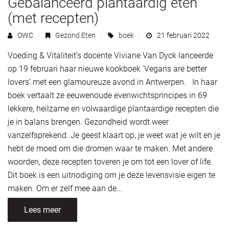
Gebalanceerd plantaardig eten
(met recepten)
OWC
Gezond Eten
boek
21 februari 2022
Voeding & Vitaliteit’s docente Viviane Van Dyck lanceerde
op 19 februari haar nieuwe kookboek ‘Vegans are better
lovers’ met een glamoureuze avond in Antwerpen. In haar
boek vertaalt ze eeuwenoude evenwichtsprincipes in 69
lekkere, heilzame en volwaardige plantaardige recepten die
je in balans brengen. Gezondheid wordt weer
vanzelfsprekend. Je geest klaart op, je weet wat je wilt en je
hebt de moed om die dromen waar te maken. Met andere
woorden, deze recepten toveren je om tot een lover of life.
Dit boek is een uitnodiging om je deze levensvisie eigen te
maken. Om er zelf mee aan de...
Lees meer