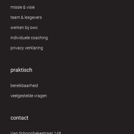
missie & visie
team & lesgevers
werken bij owc
individuele coaching
privacy verklaring
praktisch
bereikbaarheid
veelgestelde vragen
contact
Van Schoonbekestraat 148