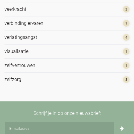
veerkracht
2
verbinding ervaren
1
verlatingsangst
4
visualisatie
1
zelfvertrouwen
1
zelfzorg
3
Schrijf je in op onze nieuwsbrief: