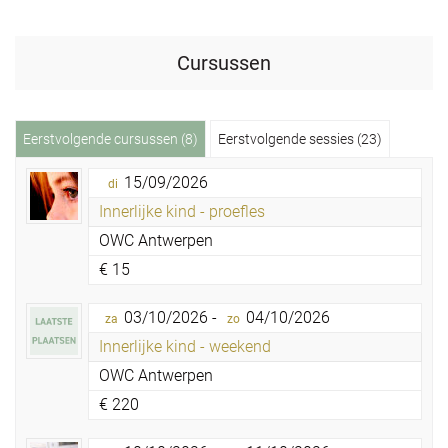
Cursussen
Eerstvolgende cursussen (8)
Eerstvolgende sessies (23)
15/09/2026
di
Innerlijke kind - proefles
OWC Antwerpen
€
15
03/10/2026 -
04/10/2026
za
zo
Innerlijke kind - weekend
OWC Antwerpen
€
220