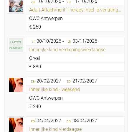
10/10/2026 -
11/10/2026
za
zo
Adult Attachment Therapy: heel je verlatingsangst
OWC Antwerpen
€
250
30/10/2026 -
03/11/2026
vr
di
Innerlijke kind verdiepingsvierdaagse
Orval
€
880
20/02/2027 -
21/02/2027
za
zo
Innerlijke kind - weekend
OWC Antwerpen
€
240
04/04/2027 -
08/04/2027
zo
do
Innerlijke kind vierdaagse