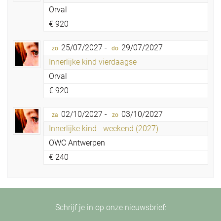
Orval
€
920
25/07/2027 -
29/07/2027
zo
do
Innerlijke kind vierdaagse
Orval
€
920
02/10/2027 -
03/10/2027
za
zo
Innerlijke kind - weekend (2027)
OWC Antwerpen
€
240
Schrijf je in op onze nieuwsbrief: