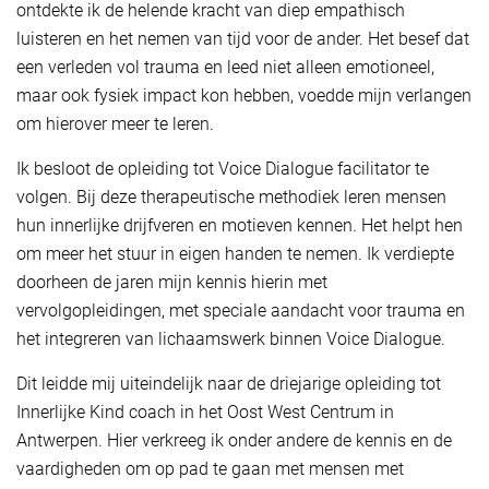
ontdekte ik de helende kracht van diep empathisch
luisteren en het nemen van tijd voor de ander. Het besef dat
een verleden vol trauma en leed niet alleen emotioneel,
maar ook fysiek impact kon hebben, voedde mijn verlangen
om hierover meer te leren.
Ik besloot de opleiding tot Voice Dialogue facilitator te
volgen. Bij deze therapeutische methodiek leren mensen
hun innerlijke drijfveren en motieven kennen. Het helpt hen
om meer het stuur in eigen handen te nemen. Ik verdiepte
doorheen de jaren mijn kennis hierin met
vervolgopleidingen, met speciale aandacht voor trauma en
het integreren van lichaamswerk binnen Voice Dialogue.
Dit leidde mij uiteindelijk naar de driejarige opleiding tot
Innerlijke Kind coach in het Oost West Centrum in
Antwerpen. Hier verkreeg ik onder andere de kennis en de
vaardigheden om op pad te gaan met mensen met