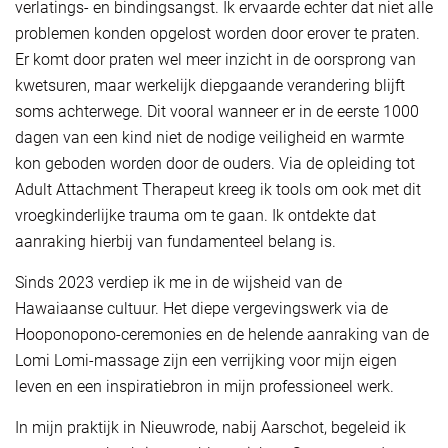
verlatings- en bindingsangst. Ik ervaarde echter dat niet alle
problemen konden opgelost worden door erover te praten.
Er komt door praten wel meer inzicht in de oorsprong van
kwetsuren, maar werkelijk diepgaande verandering blijft
soms achterwege. Dit vooral wanneer er in de eerste 1000
dagen van een kind niet de nodige veiligheid en warmte
kon geboden worden door de ouders. Via de opleiding tot
Adult Attachment Therapeut kreeg ik tools om ook met dit
vroegkinderlijke trauma om te gaan. Ik ontdekte dat
aanraking hierbij van fundamenteel belang is.
Sinds 2023 verdiep ik me in de wijsheid van de
Hawaiaanse cultuur. Het diepe vergevingswerk via de
Hooponopono-ceremonies en de helende aanraking van de
Lomi Lomi-massage zijn een verrijking voor mijn eigen
leven en een inspiratiebron in mijn professioneel werk.
In mijn praktijk in Nieuwrode, nabij Aarschot, begeleid ik