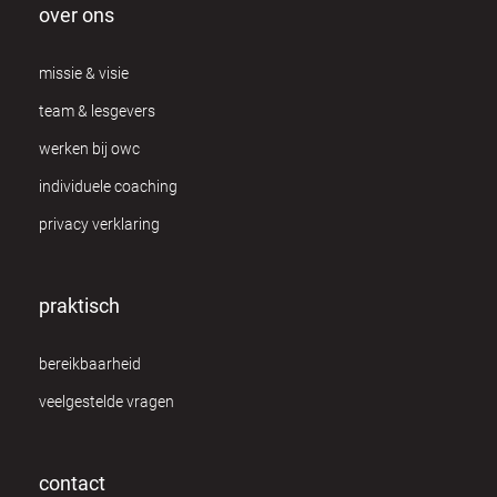
over ons
missie & visie
team & lesgevers
werken bij owc
individuele coaching
privacy verklaring
praktisch
bereikbaarheid
veelgestelde vragen
contact