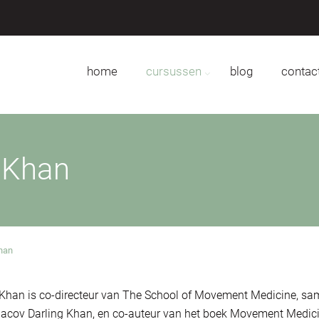
home
cursussen
blog
contac
 Khan
han
Khan is co-directeur van The School of Movement Medicine, s
acov Darling Khan, en co-auteur van het boek Movement Medici