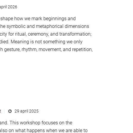
pril 2026
hey shape how we mark beginnings and
the symbolic and metaphorical dimensions
ty for ritual, ceremony, and transformation;
bodied. Meaning is not something we only
ugh gesture, rhythm, movement, and repetition,
t
29 april 2025
land. This workshop focuses on the
 also on what happens when we are able to