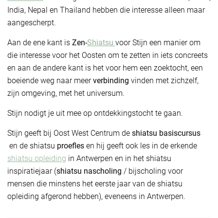
India, Nepal en Thailand hebben die interesse alleen maar
aangescherpt.
Aan de ene kant is
Zen-
Shiatsu
voor Stijn een manier om
die interesse voor het Oosten om te zetten in iets concreets
en aan de andere kant is het voor hem een zoektocht, een
boeiende weg naar meer
verbinding
vinden met zichzelf,
zijn omgeving, met het universum.
Stijn nodigt je uit mee op ontdekkingstocht te gaan.
Stijn geeft bij Oost West Centrum de
shiatsu basiscursus
en de shiatsu
proefles
en hij geeft ook les in de erkende
shiatsu opleiding
in Antwerpen en in het shiatsu
inspiratiejaar (
shiatsu nascholing
/ bijscholing voor
mensen die minstens het eerste jaar van de shiatsu
opleiding afgerond hebben), eveneens in Antwerpen.