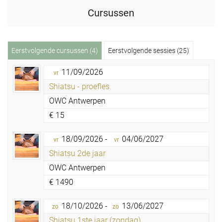
Cursussen
Eerstvolgende cursussen (4)
Eerstvolgende sessies (25)
11/09/2026
vr
Shiatsu - proefles
OWC Antwerpen
€
15
18/09/2026 -
04/06/2027
vr
vr
Shiatsu 2de jaar
OWC Antwerpen
€
1490
18/10/2026 -
13/06/2027
zo
zo
Shiatsu 1ste jaar (zondag)