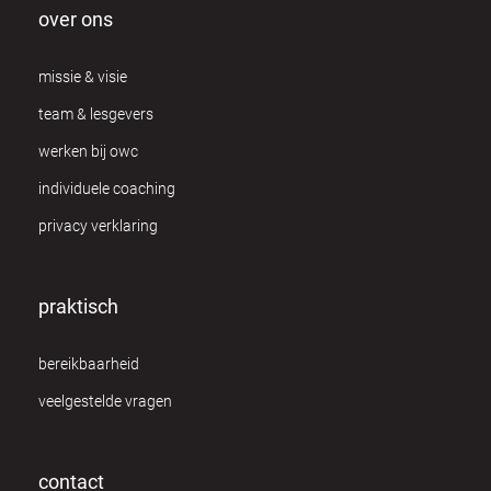
over ons
missie & visie
team & lesgevers
werken bij owc
individuele coaching
privacy verklaring
praktisch
bereikbaarheid
veelgestelde vragen
contact