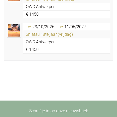
OWC Antwerpen
€
1450
23/10/2026 -
11/06/2027
vr
vr
Shiatsu 1ste jaar (vrijdag)
OWC Antwerpen
€
1450
Schrijf je in op onze nieuwsbrief: