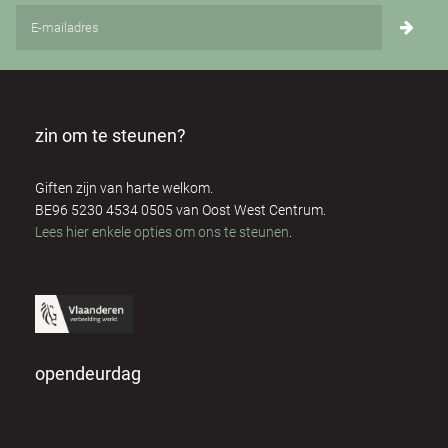
zin om te steunen?
Giften zijn van harte welkom.
BE96 5230 4534 0505 van Oost West Centrum.
Lees hier enkele opties om ons te steunen
.
opendeurdag