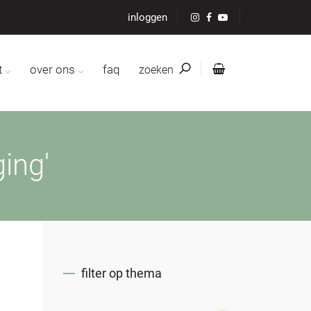
inloggen
t
over ons
faq
zoeken
ing'
filter op thema