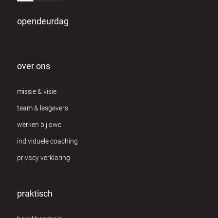
opendeurdag
over ons
missie & visie
team & lesgevers
werken bij owc
individuele coaching
privacy verklaring
praktisch