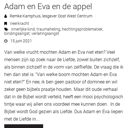
Adam en Eva en de appel
Remke Kamphuis, lesgever Oost West Centrum
Veerkracht
innerlijke kind
,
traumaheling
,
hechtingsproblematiek
,
bindingsangst
,
verlatingsangst
15 juni 2021
Van welke vrucht mochten Adam en Eva niet eten? Veel
mensen zijn op zoek naar de Liefde, zowel buiten zichzelf,
als binnen zichzelf in de vorm van zelfliefde. De vraag die ik
hen dan stel is: “Van welke boom mochten Adam en Eva
niet eten?” En nee, ik ben geen pastoor of dominee en wil
zeker geen bijbels praatje houden. Maar dit oude verhaal
dat in de Bijbel wordt verteld, heeft een mooi psychologisch
tintje waar wij allen ons voordeel mee kunnen doen. In de
Bijbel wordt God gezien als Liefde. Dus Adam en Eva liepen
met de Liefde in...