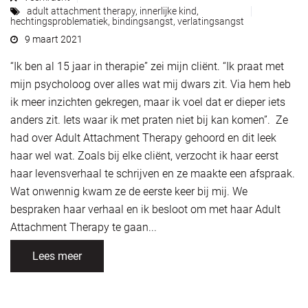
adult attachment therapy
,
innerlijke kind
,
hechtingsproblematiek
,
bindingsangst
,
verlatingsangst
9 maart 2021
“Ik ben al 15 jaar in therapie” zei mijn cliënt. “Ik praat met
mijn psycholoog over alles wat mij dwars zit. Via hem heb
ik meer inzichten gekregen, maar ik voel dat er dieper iets
anders zit. Iets waar ik met praten niet bij kan komen”. Ze
had over Adult Attachment Therapy gehoord en dit leek
haar wel wat. Zoals bij elke cliënt, verzocht ik haar eerst
haar levensverhaal te schrijven en ze maakte een afspraak.
Wat onwennig kwam ze de eerste keer bij mij. We
bespraken haar verhaal en ik besloot om met haar Adult
Attachment Therapy te gaan...
Lees meer