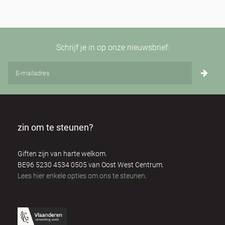
Schrijf je in op onze nieuwsbrief:
zin om te steunen?
Giften zijn van harte welkom.
BE96 5230 4534 0505 van Oost West Centrum.
Lees hier enkele opties om ons te steunen
.