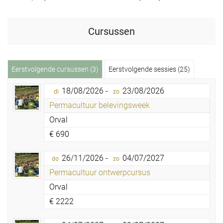
Cursussen
Eerstvolgende cursussen (3)
Eerstvolgende sessies (25)
18/08/2026 -
23/08/2026
di
zo
Permacultuur belevingsweek
Orval
€
690
26/11/2026 -
04/07/2027
do
zo
Permacultuur ontwerpcursus
Orval
€
2222