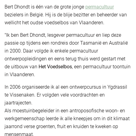
Bert Dhondt is één van de grote jonge
permacultuur
bezielers in België. Hij is de blije bezitter en beheerder van
wellicht het oudse voedselbos van Vlaanderen.
"Ik ben Bert Dhondt, lesgever permacultuur en liep deze
passie op tijdens een rondreis door Tasmanië en Australië
in 2000. Daar volgde ik enkele permacultuur
ontwerpopleidingen en eens terug thuis werd gestart met
de uitbouw van
Het Voedselbos
, een permacultuur toontuin
in Vlaanderen.
In 2006 organiseerde ik al een ontwerpcursus in Ygdrassil
te Vissenaken. Er volgden vele voordrachten en
jaartrajecten.
Als moestuinbegeleider in een antroposofische woon- en
werkgemeenschap leerde ik alle kneepjes om in dit klimaat
jaarrond verse groenten, fruit en kruiden te kweken op
mensenmaat.