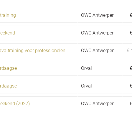
training
OWC Antwerpen
 weekend
OWC Antwerpen
ava training voor professionelen
OWC Antwerpen
€
ierdaagse
Orval
ierdaagse
Orval
 weekend (2027)
OWC Antwerpen