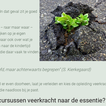
 In dat geval zit je goed
 – raar maar waar –
jken op je eigen
 maar ook over wat je
naar de kindertijd
die daar vaak te vinden
fd, maar achterwaarts begrepen” (S. Kierkegaard)
 er even doorheen, laat je verleiden en kies de opleiding veerkra
die naadloos bij je past.
cursussen veerkracht naar de essentie?