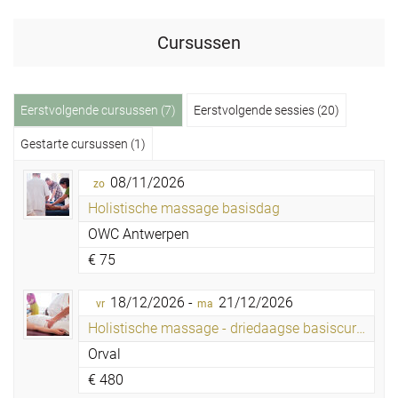
Cursussen
Eerstvolgende cursussen (7)
Eerstvolgende sessies (20)
Gestarte cursussen (1)
08/11/2026
zo
Holistische massage basisdag
OWC Antwerpen
€
75
18/12/2026 -
21/12/2026
vr
ma
Holistische massage - driedaagse basiscursus
Orval
€
480