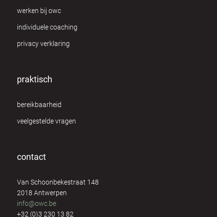
werken bij owc
individuele coaching
privacy verklaring
praktisch
bereikbaarheid
veelgestelde vragen
contact
Van Schoonbekestraat 148
2018 Antwerpen
info@owc.be
+32 (0)3 230 13 82