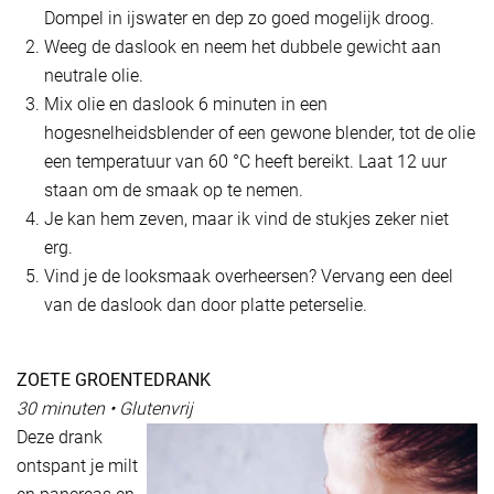
Dompel in ijswater en dep zo goed mogelijk droog.
Weeg de daslook en neem het dubbele gewicht aan
neutrale olie.
Mix olie en daslook 6 minuten in een
hogesnelheidsblender of een gewone blender, tot de olie
een temperatuur van 60 °C heeft bereikt. Laat 12 uur
staan om de smaak op te nemen.
Je kan hem zeven, maar ik vind de stukjes zeker niet
erg.
Vind je de looksmaak overheersen? Vervang een deel
van de daslook dan door platte peterselie.
ZOETE GROENTEDRANK
30 minuten • Glutenvrij
Deze drank
ontspant je milt