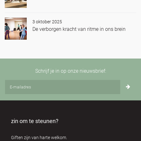
3 oktober 2025
De verborgen kracht van ritme in ons brein
Schrijf je in op onze nieuwsbrief:
zin om te steunen?
Giften zijn van harte welkom.