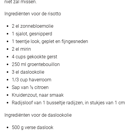
niet zal missen.
Ingrediënten voor de risotto
2 el zonnebloemolie
1 sjalot, gesnipperd
1 teentje look, geplet en fijngesneden
2 el mirin
4 cups gekookte gerst
250 ml groentebouillon
3 el daslookolie
1/3 cup haverroom
Sap van ½ citroen
Kruidenzout, naar smaak
Radijsloof van 1 busseltje radijzen, in stukjes van 1 cm
Ingrediënten voor de daslookolie
500 g verse daslook