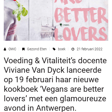
OWC
Gezond Eten
boek
21 februari 2022
Voeding & Vitaliteit’s docente
Viviane Van Dyck lanceerde
op 19 februari haar nieuwe
kookboek ‘Vegans are better
lovers’ met een glamoureuze
avond in Antwerpen.