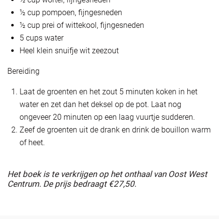
½ cup pompoen, fijngesneden
½ cup prei of wittekool, fijngesneden
5 cups water
Heel klein snuifje wit zeezout
Bereiding
Laat de groenten en het zout 5 minuten koken in het
water en zet dan het deksel op de pot. Laat nog
ongeveer 20 minuten op een laag vuurtje sudderen.
Zeef de groenten uit de drank en drink de bouillon warm
of heet.
Het boek is te verkrijgen op het onthaal van Oost West
Centrum. De prijs bedraagt €27,50
.