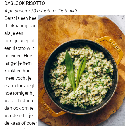
DASLOOK RISOTTO
4 personen • 30 minuten • Glutenvrij
Gerst is een heel
dankbaar graan
als je een
romige soep of
een risotto wilt
bereiden. Hoe
langer je hem
kookt en hoe
meer vocht je
eraan toevoegt,
hoe romiger hij
wordt. Ik durf er
dan ook om te
wedden dat je
de kaas of boter