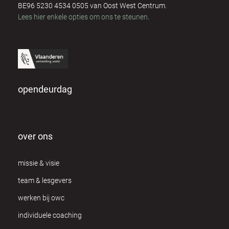
BE96 5230 4534 0505 van Oost West Centrum.
Lees hier enkele opties om ons te steunen
.
opendeurdag
over ons
missie & visie
team & lesgevers
werken bij owc
individuele coaching