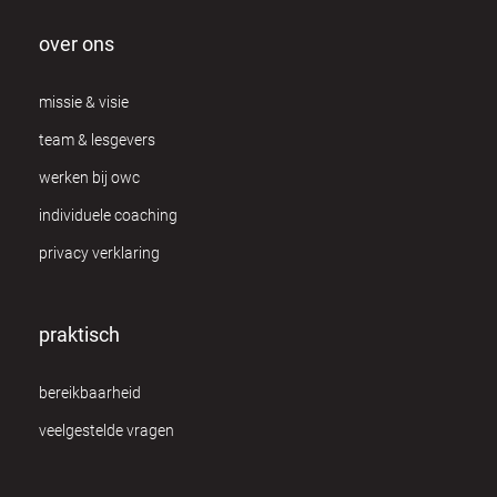
over ons
missie & visie
team & lesgevers
werken bij owc
individuele coaching
privacy verklaring
praktisch
bereikbaarheid
veelgestelde vragen