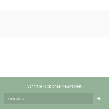
Schrijf je in op onze nieuwsbrief: