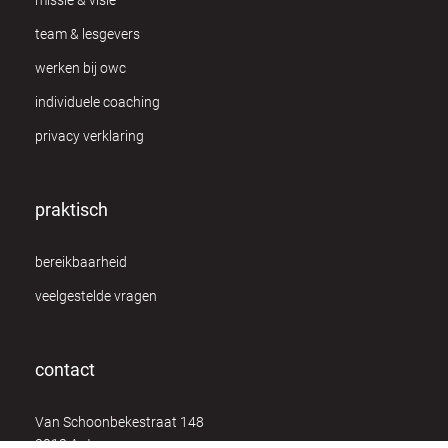
missie & visie
team & lesgevers
werken bij owc
individuele coaching
privacy verklaring
praktisch
bereikbaarheid
veelgestelde vragen
contact
Van Schoonbekestraat 148
2018 Antwerpen