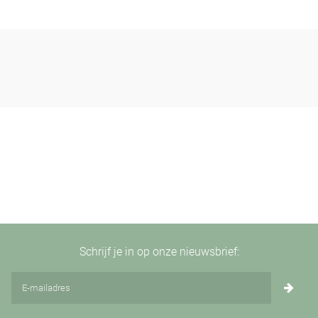
Schrijf je in op onze nieuwsbrief: