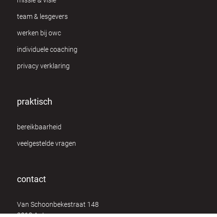
missie & visie
team & lesgevers
werken bij owc
individuele coaching
privacy verklaring
praktisch
bereikbaarheid
veelgestelde vragen
contact
Van Schoonbekestraat 148
2018 Antwerpen