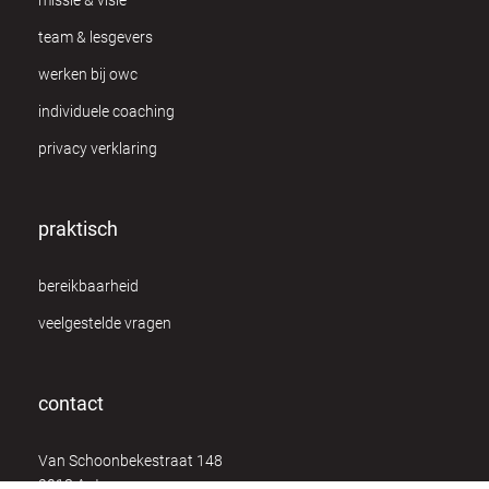
missie & visie
team & lesgevers
werken bij owc
individuele coaching
privacy verklaring
praktisch
bereikbaarheid
veelgestelde vragen
contact
Van Schoonbekestraat 148
2018 Antwerpen