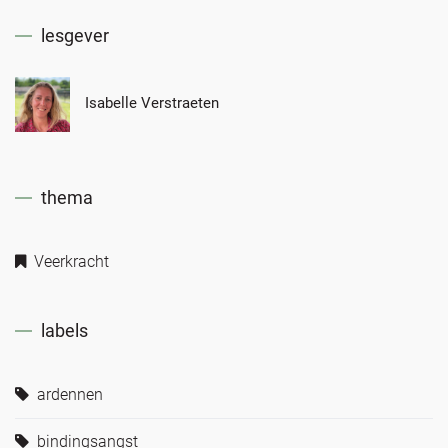
lesgever
Isabelle Verstraeten
thema
Veerkracht
labels
ardennen
bindingsangst