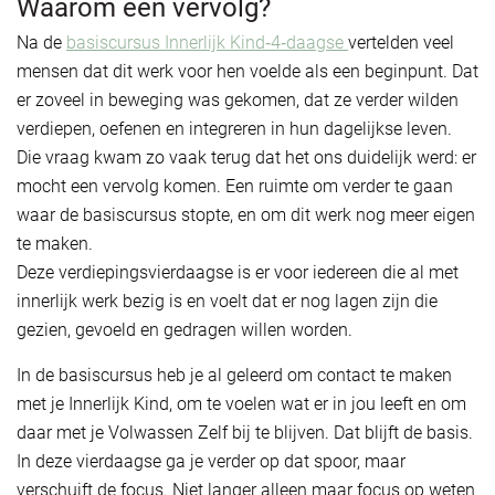
Waarom een vervolg?
Na de
basiscursus Innerlijk Kind‑4‑daagse
vertelden veel
mensen dat dit werk voor hen voelde als een beginpunt. Dat
er zoveel in beweging was gekomen, dat ze verder wilden
verdiepen, oefenen en integreren in hun dagelijkse leven.
Die vraag kwam zo vaak terug dat het ons duidelijk werd: er
mocht een vervolg komen. Een ruimte om verder te gaan
waar de basiscursus stopte, en om dit werk nog meer eigen
te maken.
Deze verdiepingsvierdaagse is er voor iedereen die al met
innerlijk werk bezig is en voelt dat er nog lagen zijn die
gezien, gevoeld en gedragen willen worden.
In de basiscursus heb je al geleerd om contact te maken
met je Innerlijk Kind, om te voelen wat er in jou leeft en om
daar met je Volwassen Zelf bij te blijven. Dat blijft de basis.
In deze vierdaagse ga je verder op dat spoor, maar
verschuift de focus. Niet langer alleen maar focus op weten