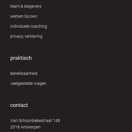
team & lesgevers
werken bij owc
individuele coaching
privacy verklaring
praktisch
bereikbaarheid
veelgestelde vragen
contact
Van Schoonbekestraat 148
2018 Antwerpen