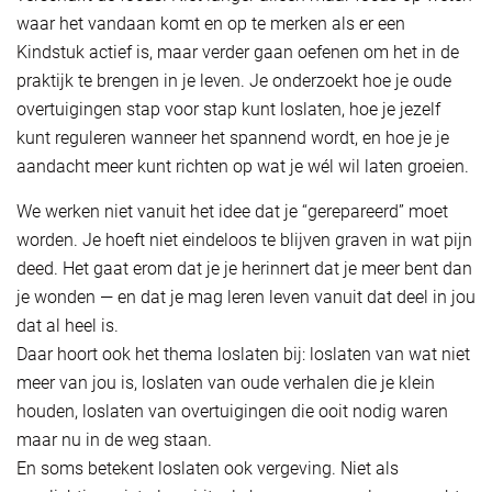
waar het vandaan komt en op te merken als er een
Kindstuk actief is, maar verder gaan oefenen om het in de
praktijk te brengen in je leven. Je onderzoekt hoe je oude
overtuigingen stap voor stap kunt loslaten, hoe je jezelf
kunt reguleren wanneer het spannend wordt, en hoe je je
aandacht meer kunt richten op wat je wél wil laten groeien.
We werken niet vanuit het idee dat je “gerepareerd” moet
worden. Je hoeft niet eindeloos te blijven graven in wat pijn
deed. Het gaat erom dat je je herinnert dat je meer bent dan
je wonden — en dat je mag leren leven vanuit dat deel in jou
dat al heel is.
Daar hoort ook het thema loslaten bij: loslaten van wat niet
meer van jou is, loslaten van oude verhalen die je klein
houden, loslaten van overtuigingen die ooit nodig waren
maar nu in de weg staan.
En soms betekent loslaten ook vergeving. Niet als