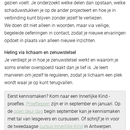
gezien voelt. Je onderzoekt welke delen dan opstaan, welke
schaduwstukken je op de ander projecteert en hoe je in
verbinding kunt blijven zonder jezelf te verliezen.
We doen dit niet alleen in woorden, maar via veilige,
begeleide oefeningen in contact, zodat je nieuwe ervaringen
opdoet in plaats van alleen nieuwe inzichten.
Heling via lichaam en zenuwstelsel
Je verdiept je in hoe je zenuwstelsel werkt en waarom je
soms sneller overspoeld raakt dan je lief is. Je leert
manieren om jezelf te reguleren, zodat je lichaam een plek
wordt waar je op kunt terugvallen.
Eerst kennismaken? Kom naar een Innerlijke Kind -
proefles.
Proeflessen
zijn er in september en januari. Op
de
open deur dag
begin september kan je kennismaken
met tal van lesgevers en cursussen. Of schrijf je in voor
de tweedaagse
cursus Innerlijke Kind
in Antwerpen.