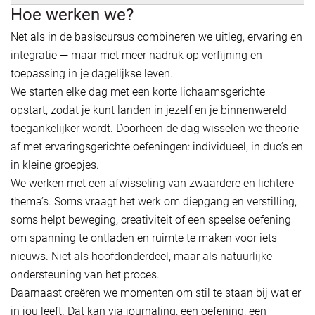
Hoe werken we?
Net als in de basiscursus combineren we uitleg, ervaring en
integratie — maar met meer nadruk op verfijning en
toepassing in je dagelijkse leven.
We starten elke dag met een korte lichaamsgerichte
opstart, zodat je kunt landen in jezelf en je binnenwereld
toegankelijker wordt. Doorheen de dag wisselen we theorie
af met ervaringsgerichte oefeningen: individueel, in duo’s en
in kleine groepjes.
We werken met een afwisseling van zwaardere en lichtere
thema’s. Soms vraagt het werk om diepgang en verstilling,
soms helpt beweging, creativiteit of een speelse oefening
om spanning te ontladen en ruimte te maken voor iets
nieuws. Niet als hoofdonderdeel, maar als natuurlijke
ondersteuning van het proces.
Daarnaast creëren we momenten om stil te staan bij wat er
in jou leeft. Dat kan via journaling, een oefening, een