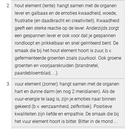
hout element (lente): hangt samen met de organen
lever en galbaas en de emoties kwaadheid, woede,
frustratie (en daadkracht en creativiteit). Kwaadheid
geeft een sterke reactie op de lever. Anderzijds zorgt
een gespannen lever er ook voor dat je gespannen
rondloopt en prikkelbaar en snel geïrriteerd bent. De
smaak die bij het hout element hoort is zuur, b.v.
gefermenteerde groenten zoals zuurkool. Ook groene
groenten en voorjaarskruiden (brandnetel,
paardebloemblad, ...).
vuur element (zomer): hangt samen met de organen
hart en dunne darm (en nog 2 meridianen). Als de
vuur-energie te laag is, zijn je emoties naar binnen
gekeerd (b.v. eenzaamheid, zelfkritiek). Positieve
kwaliteiten zijn liefde en empathie. De smaak die bij
het vuur element hoort is bitter. Bitter in de mond ...