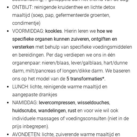
ONTBIJT: reinigende kruidenthee en lichte detox
maaltijd (soep, pap, gefermenteerde groenten,
condimentje)
VOORMIDDAG:
kookles
. Hierin leren we
hoe we
specifieke organen kunnen zuiveren, ontgiften en
versterken
met behulp van specifieke voedingsmiddelen
en bereidingen. Per dag verdiepen we ons in één
organenpaar: nieren/blaas, lever/galblaas, hart/dunne
darm, milt/pancreas of longen/dikke darm. We baseren
ons op het model van de
5 transformaties*.
LUNCH: lichte, reinigende warme maaltijd en
aangepaste drankjes
NAMIDDAG:
levercompressen
,
wisseldouches
,
huidscrubs
,
wandelingen
,
rust
en voor wie wil ook
individuele massages of voedingsconsulten (niet in de
prijs inbegrepen).
AVONDETEN: lichte, zuiverende warme maaltijd en