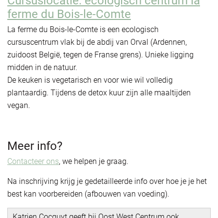
Cursuslocatie: ecologisch centrum la
ferme du Bois-le-Comte
La ferme du Bois-le-Comte is een ecologisch
cursuscentrum vlak bij de abdij van Orval (Ardennen,
zuidoost België, tegen de Franse grens). Unieke ligging
midden in de natuur.
De keuken is vegetarisch en voor wie wil volledig
plantaardig. Tijdens de detox kuur zijn alle maaltijden
vegan.
Meer info?
Contacteer ons
, we helpen je graag.
Na inschrijving krijg je gedetailleerde info over hoe je je het
best kan voorbereiden (afbouwen van voeding).
Katrien Cocquyt geeft bij Oost West Centrum ook