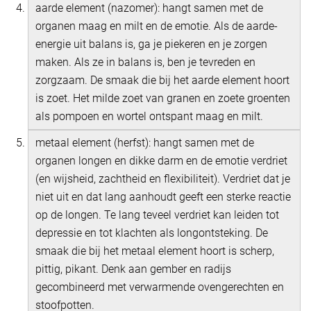
aarde element (nazomer): hangt samen met de
organen maag en milt en de emotie. Als de aarde-
energie uit balans is, ga je piekeren en je zorgen
maken. Als ze in balans is, ben je tevreden en
zorgzaam. De smaak die bij het aarde element hoort
is zoet. Het milde zoet van granen en zoete groenten
als pompoen en wortel ontspant maag en milt.
metaal element (herfst): hangt samen met de
organen longen en dikke darm en de emotie verdriet
(en wijsheid, zachtheid en flexibiliteit). Verdriet dat je
niet uit en dat lang aanhoudt geeft een sterke reactie
op de longen. Te lang teveel verdriet kan leiden tot
depressie en tot klachten als longontsteking. De
smaak die bij het metaal element hoort is scherp,
pittig, pikant. Denk aan gember en radijs
gecombineerd met verwarmende ovengerechten en
stoofpotten.