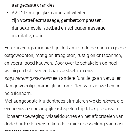
aangepaste drankjes
AVOND: mogelijke avond-activiteiten
zijn
voetreflexmassage
,
gembercompressen
,
dansexpressie
,
voetbad en schoudermassage
,
meditatie, do-in, ...
Een zuiveringskuur biedt je de kans om te oefenen in goede
eetgewoonten; matig en traag eten, rustig en ontspannen,
en vooral goed kauwen. Door over te schakelen op heel
weinig en licht verteerbaar voedsel kan ons
spijsverteringssysteem
een andere functie gaan vervullen
dan gewoonlijk, namelijk het ontgiften van zichzelf en het
hele lichaam.
Met aangepaste kruidenthees stimuleren we de
nieren
, die
eveneens een belangrijke rol spelen bij detox processen.
Lichaamsbeweging, wisseldouches en het afborstelen van
dode huidcellen versterken de reinigende werking van ons