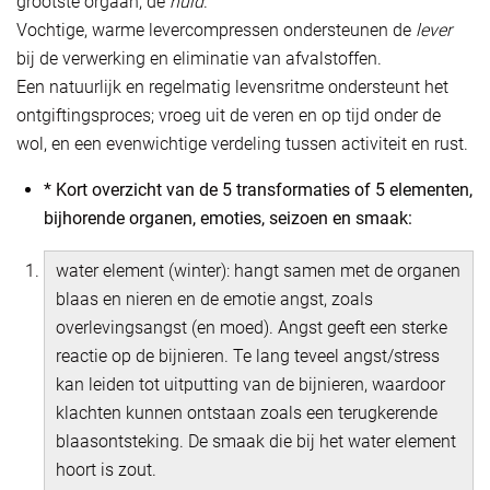
grootste orgaan, de
huid
.
Vochtige, warme levercompressen ondersteunen de
lever
bij de verwerking en eliminatie van afvalstoffen.
Een natuurlijk en regelmatig levensritme ondersteunt het
ontgiftingsproces; vroeg uit de veren en op tijd onder de
wol, en een evenwichtige verdeling tussen activiteit en rust.
* Kort overzicht van de 5 transformaties of 5 elementen,
bijhorende organen, emoties, seizoen en smaak:
water element (winter): hangt samen met de organen
blaas en nieren en de emotie angst, zoals
overlevingsangst (en moed). Angst geeft een sterke
reactie op de bijnieren. Te lang teveel angst/stress
kan leiden tot uitputting van de bijnieren, waardoor
klachten kunnen ontstaan zoals een terugkerende
blaasontsteking. De smaak die bij het water element
hoort is zout.