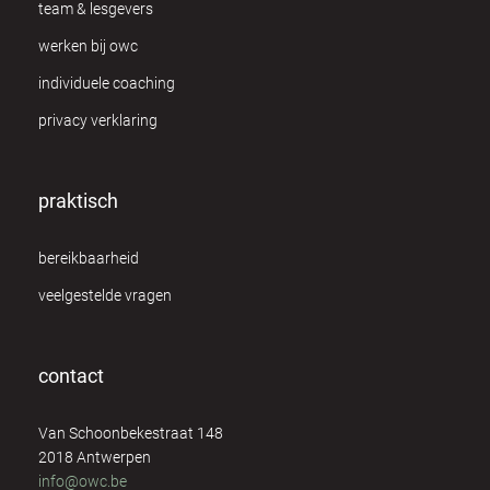
team & lesgevers
werken bij owc
individuele coaching
privacy verklaring
praktisch
bereikbaarheid
veelgestelde vragen
contact
Van Schoonbekestraat 148
2018 Antwerpen
info@owc.be