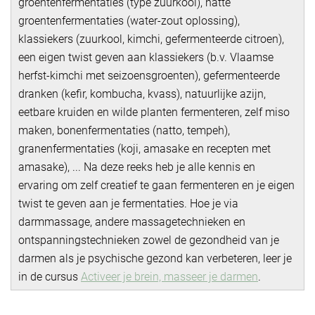
groentenfermentaties (type zuurkool), natte
groentenfermentaties (water-zout oplossing),
klassiekers (zuurkool, kimchi, gefermenteerde citroen),
een eigen twist geven aan klassiekers (b.v. Vlaamse
herfst-kimchi met seizoensgroenten), gefermenteerde
dranken (kefir, kombucha, kvass), natuurlijke azijn,
eetbare kruiden en wilde planten fermenteren, zelf miso
maken, bonenfermentaties (natto, tempeh),
granenfermentaties (koji, amasake en recepten met
amasake), ... Na deze reeks heb je alle kennis en
ervaring om zelf creatief te gaan fermenteren en je eigen
twist te geven aan je fermentaties. Hoe je via
darmmassage, andere massagetechnieken en
ontspanningstechnieken zowel de gezondheid van je
darmen als je psychische gezond kan verbeteren, leer je
in de cursus
Activeer je brein, masseer je darmen
.