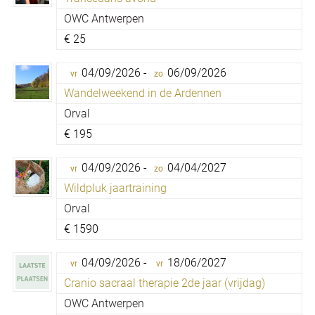
OWC Antwerpen
€
25
04/09/2026 -
06/09/2026
vr
zo
Wandelweekend in de Ardennen
Orval
€
195
04/09/2026 -
04/04/2027
vr
zo
Wildpluk jaartraining
Orval
€
1590
04/09/2026 -
18/06/2027
vr
vr
Cranio sacraal therapie 2de jaar (vrijdag)
OWC Antwerpen