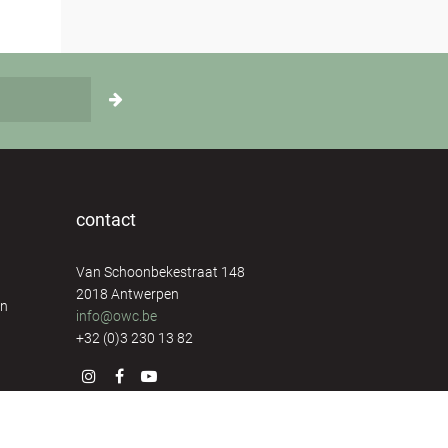
contact
Van Schoonbekestraat 148
2018 Antwerpen
en
info@owc.be
+32 (0)3 230 13 82