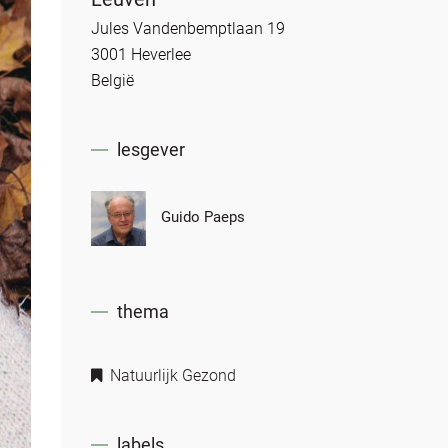
Jules Vandenbemptlaan 19
3001 Heverlee
België
lesgever
Guido Paeps
thema
Natuurlijk Gezond
labels