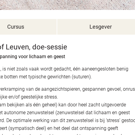
Cursus
Lesgever
of Leuven, doe-sessie
spanning voor lichaam en geest
 is niet zoals vaak wordt gedacht, één aaneengesloten benig
e botten met typische gewrichten (suturen).
 verkramping van de aangezichtspieren, gespannen gevoel, onrus
ke en/of geestelijke stress.
haam bekijken als één geheel) kan door heel zacht uitgevoerde
et autonome zenuwstelsel (zenuwstelsel dat lichaam en geest
. De optimale werking van dit zenuwstelsel is bij ‘stress’ gesto
eert (sympatisch deel) en het deel dat ontspanning geeft