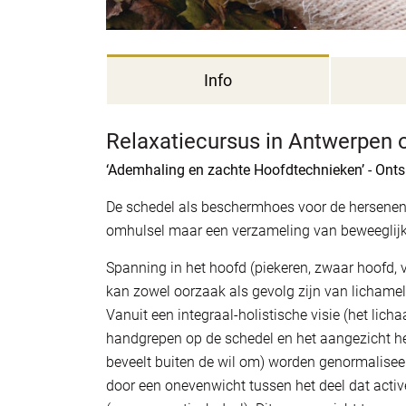
Info
Relaxatiecursus in Antwerpen 
‘Ademhaling en zachte Hoofdtechnieken’ - Ont
De schedel als beschermhoes voor de hersenen,
omhulsel maar een verzameling van beweeglijk
Spanning in het hoofd (piekeren, zwaar hoofd,
kan zowel oorzaak als gevolg zijn van lichamelij
Vanuit een integraal-holistische visie (het lic
handgrepen op de schedel en het aangezicht h
beveelt buiten de wil om) worden genormaliseerd
door een onevenwicht tussen het deel dat activ