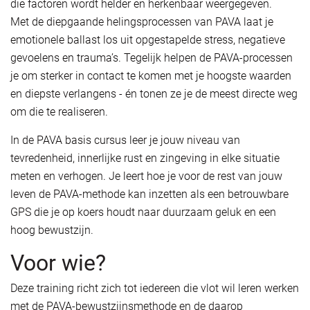
die factoren wordt helder en herkenbaar weergegeven.
Met de diepgaande helingsprocessen van PAVA laat je
emotionele ballast los uit opgestapelde stress, negatieve
gevoelens en trauma’s. Tegelijk helpen de PAVA-processen
je om sterker in contact te komen met je hoogste waarden
en diepste verlangens - én tonen ze je de meest directe weg
om die te realiseren.
In de PAVA basis cursus leer je jouw niveau van
tevredenheid, innerlijke rust en zingeving in elke situatie
meten en verhogen. Je leert hoe je voor de rest van jouw
leven de PAVA-methode kan inzetten als een betrouwbare
GPS die je op koers houdt naar duurzaam geluk en een
hoog bewustzijn.
Voor wie?
Deze training richt zich tot iedereen die vlot wil leren werken
met de PAVA-bewustzijnsmethode en de daarop