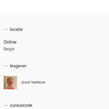
locatie
Online
België
lesgever
Joost Vanhove
cursuscode