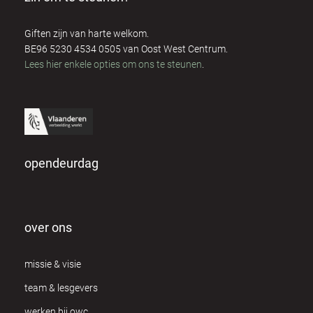
Giften zijn van harte welkom.
BE96 5230 4534 0505 van Oost West Centrum.
Lees hier enkele opties om ons te steunen
.
opendeurdag
over ons
missie & visie
team & lesgevers
werken bij owc