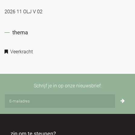
2026 11 OLJ V 02
thema
Veerkracht
Schrijf je in op onze nieuwsbrief:
zin om te steunen?