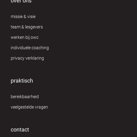
over ons
missie & visie
team & lesgevers
werken bij owc
individuele coaching
privacy verklaring
praktisch
bereikbaarheid
veelgestelde vragen
contact