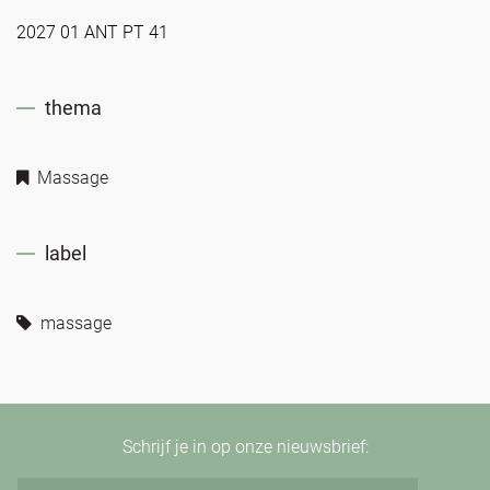
2027 01 ANT PT 41
thema
Massage
label
massage
Schrijf je in op onze nieuwsbrief: