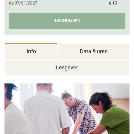
do
07/01/2027
€ 15
INSCHRIJVEN
Info
Data & uren
Lesgever