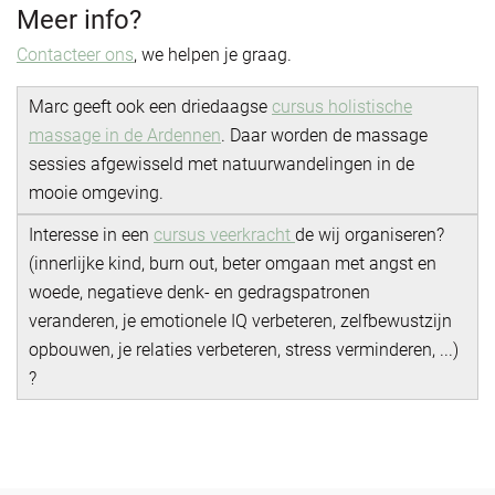
Meer info?
Contacteer ons
, we helpen je graag.
Marc geeft ook een driedaagse
cursus holistische
massage in d
e Ardennen
. Daar worden de massage
sessies afgewisseld met natuurwandelingen in de
mooie omgeving.
Interesse in een
cursus veerkracht
de wij organiseren?
(innerlijke kind, burn out, beter omgaan met angst en
woede, negatieve denk- en gedragspatronen
veranderen, je emotionele IQ verbeteren, zelfbewustzijn
opbouwen, je relaties verbeteren, stress verminderen, ...)
?