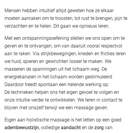
Mensen hebben intuïtief altijd geweten hoe ze elkaar
moeten aanraken om te troosten, tot rust te brengen, pijn te
verzachten en te helen. Dit gaan we opnieuw leren.
Met een ontspanningsoefening stellen we ons open om te
geven en te ontvangen, om van daaruit vooral respectvol
aan te raken. Via strijkbewegingen, kneden en fricties leren
we huid, spieren en gewrichten losser te maken. We
masseren de spanningen uit het lichaam weg. De
energiekanalen in het lichaam worden gestimuleerd.
Daardoor treedt spontaan een helende werking op.
De technieken helpen ons het eigen gevoel te volgen en
onze intuïtie verder te ontwikkelen. We leren in contact te
blijven met onszelf terwijl we een massage geven.
Eigen aan holistische massage is het letten op een goed
adembewustzijn
, volledige
aandacht
en de
zorg
van