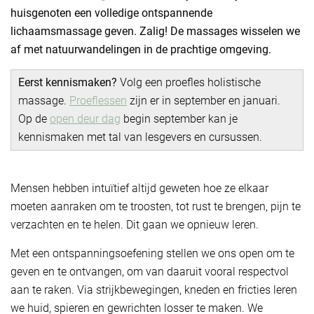
huisgenoten een volledige ontspannende
lichaamsmassage geven. Zalig! De massages wisselen we
af met natuurwandelingen in de prachtige omgeving.
Eerst kennismaken?
Volg een proefles holistische
massage.
Proeflessen
zijn er in september en januari.
Op de
open deur dag
begin september kan je
kennismaken met tal van lesgevers en cursussen.
Mensen hebben intuïtief altijd geweten hoe ze elkaar
moeten aanraken om te troosten, tot rust te brengen, pijn te
verzachten en te helen. Dit gaan we opnieuw leren.
Met een ontspanningsoefening stellen we ons open om te
geven en te ontvangen, om van daaruit vooral respectvol
aan te raken. Via strijkbewegingen, kneden en fricties leren
we huid, spieren en gewrichten losser te maken. We