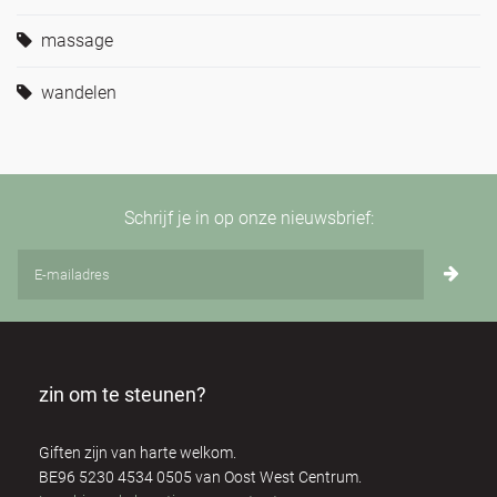
massage
wandelen
Schrijf je in op onze nieuwsbrief:
zin om te steunen?
Giften zijn van harte welkom.
BE96 5230 4534 0505 van Oost West Centrum.