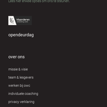
Lees hier enkele opties om ons te steunen
.
opendeurdag
over ons
missie & visie
team & lesgevers
werken bij owc
individuele coaching
privacy verklaring