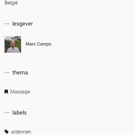
België
lesgever
Marc Campo
thema
Massage
labels
ardennen