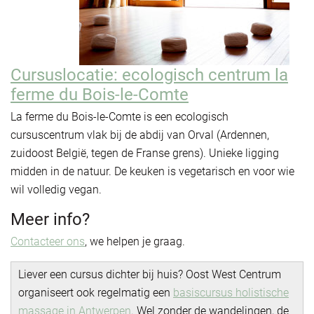
Cursuslocatie: ecologisch centrum la
ferme du Bois-le-Comte
La ferme du Bois-le-Comte is een ecologisch
cursuscentrum vlak bij de abdij van Orval (Ardennen,
zuidoost België, tegen de Franse grens). Unieke ligging
midden in de natuur. De keuken is vegetarisch en voor wie
wil volledig vegan.
Meer info?
Contacteer ons
, we helpen je graag.
Liever een cursus dichter bij huis? Oost West Centrum
organiseert ook regelmatig een
basiscursus holistische
massage in Antwerpen
. Wel zonder de wandelingen, de