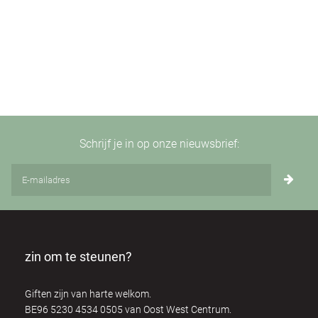
Schrijf je in op onze nieuwsbrief:
zin om te steunen?
Giften zijn van harte welkom.
BE96 5230 4534 0505 van Oost West Centrum.