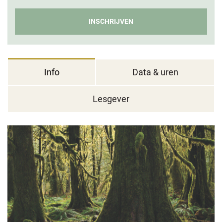
INSCHRIJVEN
Info
Data & uren
Lesgever