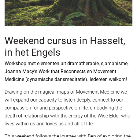
Weekend cursus in Hasselt,
in het Engels
Workshop met elementen uit dramatherapie, sjamanisme,
Joanna Macy’s Work that Reconnects en Movement
Medicine (dynamische dansmeditatie). Iedereen welkom!
Drawing on the magical maps of Movement Medicine we
will expand our capacity to listen deeply, connect to our
compassion for and perspective on life, embodying the
depth of relationship with the energy of the Wise Elder who
lives within us and loves us and all of life.
This weekend follows the journey with Ben of exploring the