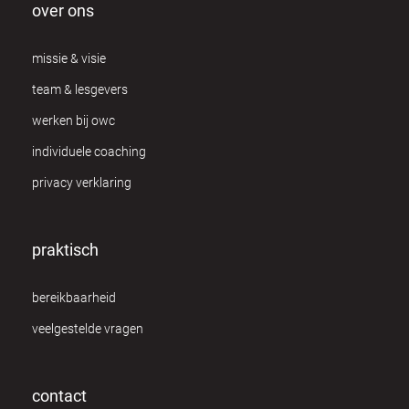
over ons
missie & visie
team & lesgevers
werken bij owc
individuele coaching
privacy verklaring
praktisch
bereikbaarheid
veelgestelde vragen
contact