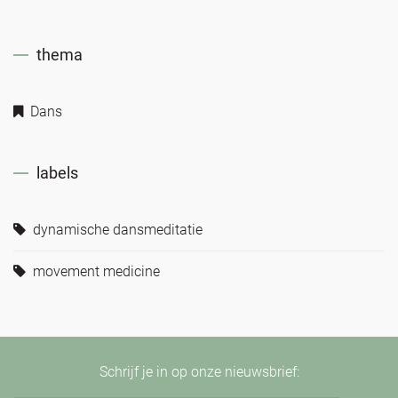
thema
Dans
labels
dynamische dansmeditatie
movement medicine
Schrijf je in op onze nieuwsbrief: