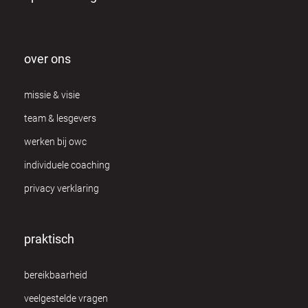
over ons
missie & visie
team & lesgevers
werken bij owc
individuele coaching
privacy verklaring
praktisch
bereikbaarheid
veelgestelde vragen