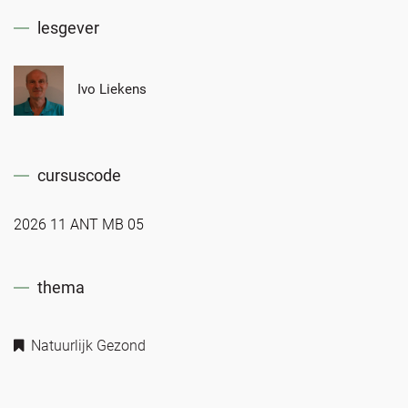
lesgever
Ivo Liekens
cursuscode
2026 11 ANT MB 05
thema
Natuurlijk Gezond