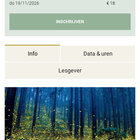
do
19/11/2026
€ 18
INSCHRIJVEN
Info
Data & uren
Lesgever