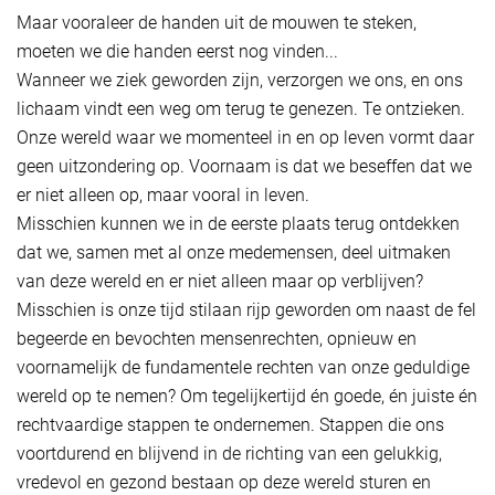
Maar vooraleer de handen uit de mouwen te steken,
moeten we die handen eerst nog vinden...
Wanneer we ziek geworden zijn, verzorgen we ons, en ons
lichaam vindt een weg om terug te genezen. Te ontzieken.
Onze wereld waar we momenteel in en op leven vormt daar
geen uitzondering op. Voornaam is dat we beseffen dat we
er niet alleen op, maar vooral in leven.
Misschien kunnen we in de eerste plaats terug ontdekken
dat we, samen met al onze medemensen, deel uitmaken
van deze wereld en er niet alleen maar op verblijven?
Misschien is onze tijd stilaan rijp geworden om naast de fel
begeerde en bevochten mensenrechten, opnieuw en
voornamelijk de fundamentele rechten van onze geduldige
wereld op te nemen? Om tegelijkertijd én goede, én juiste én
rechtvaardige stappen te ondernemen. Stappen die ons
voortdurend en blijvend in de richting van een gelukkig,
vredevol en gezond bestaan op deze wereld sturen en