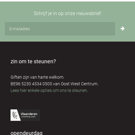
Schrijf je in op onze nieuwsbrief:
zin om te steunen?
Giften zijn van harte welkom.
BE96 5230 4534 0505 van Oost West Centrum.
Lees hier enkele opties om ons te steunen
.
opendeurdag