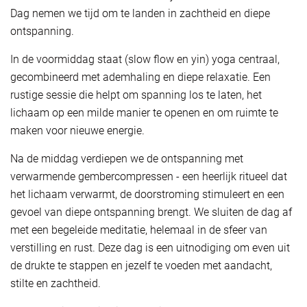
Dag nemen we tijd om te landen in zachtheid en diepe
ontspanning.
In de voormiddag staat (slow flow en yin) yoga centraal,
gecombineerd met ademhaling en diepe relaxatie. Een
rustige sessie die helpt om spanning los te laten, het
lichaam op een milde manier te openen en om ruimte te
maken voor nieuwe energie.
Na de middag verdiepen we de ontspanning met
verwarmende gembercompressen - een heerlijk ritueel dat
het lichaam verwarmt, de doorstroming stimuleert en een
gevoel van diepe ontspanning brengt. We sluiten de dag af
met een begeleide meditatie, helemaal in de sfeer van
verstilling en rust. Deze dag is een uitnodiging om even uit
de drukte te stappen en jezelf te voeden met aandacht,
stilte en zachtheid.