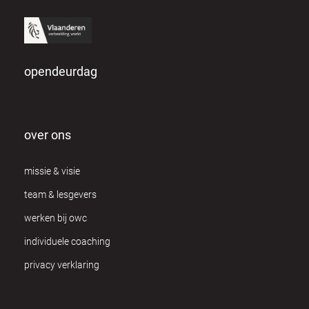
opendeurdag
over ons
missie & visie
team & lesgevers
werken bij owc
individuele coaching
privacy verklaring