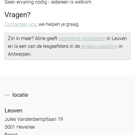
Geen ervaring nodig - iedereen is welkom.
Vragen?
Contacteer ons
, we helpen je graag.
Zin in meer? Aline geeft
wekelijkse yogalessen
in Leuven
en is een van de lesgeefsters in de
shiatsu opleiding
in
Antwerpen.
locatie
Leuven
Jules Vandenbemptlaan 19
3001 Heverlee
België