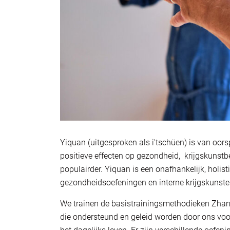
Yiquan (uitgesproken als i'tschüen) is van oor
positieve effecten op gezondheid, krijgskunstb
populairder. Yiquan is een onafhankelijk, holis
gezondheidsoefeningen en interne krijgskunste
We trainen de basistrainingsmethodieken Zha
die ondersteund en geleid worden door ons voor