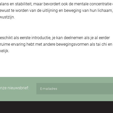
balans en stabiliteit, maar bevordert ook de mentale concentratie
wust te worden van de uitlijning en beweging van hun lichaam,
wustzijn.
eschikt als eerste introductie, je kan deelnemen als je al eerder
ruime ervaring hebt met andere bewegingsvormen als tai chi en 
elijk.
 onze nieuwsbrief: