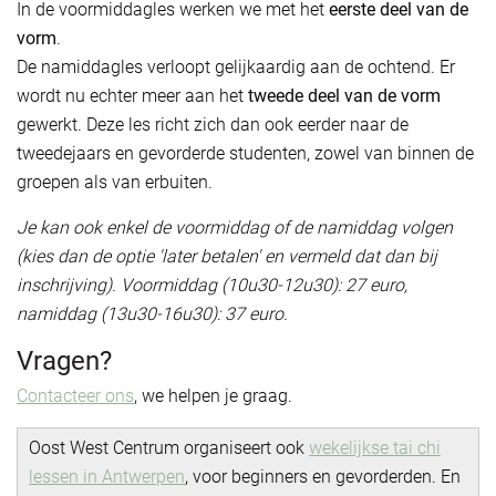
In de voormiddagles werken we met het
eerste deel van de
vorm
.
De namiddagles verloopt gelijkaardig aan de ochtend. Er
wordt nu echter meer aan het
tweede deel van de vorm
gewerkt. Deze les richt zich dan ook eerder naar de
tweedejaars en gevorderde studenten, zowel van binnen de
groepen als van erbuiten.
Je kan ook enkel de voormiddag of de namiddag volgen
(kies dan de optie 'later betalen' en vermeld dat dan bij
inschrijving). Voormiddag (10u30-12u30): 27 euro,
namiddag (13u30-16u30): 37 euro.
Vragen?
Contacteer ons
, we helpen je graag.
Oost West Centrum organiseert ook
wekelijkse tai chi
lessen in Antwerpen
, voor beginners en gevorderden. En