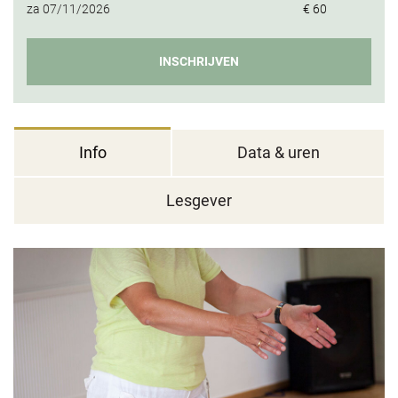
za
07/11/2026
€ 60
INSCHRIJVEN
Info
Data & uren
Lesgever