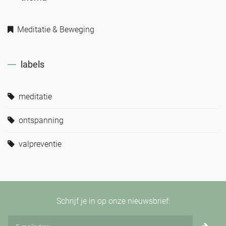
Meditatie & Beweging
labels
meditatie
ontspanning
valpreventie
Schrijf je in op onze nieuwsbrief: