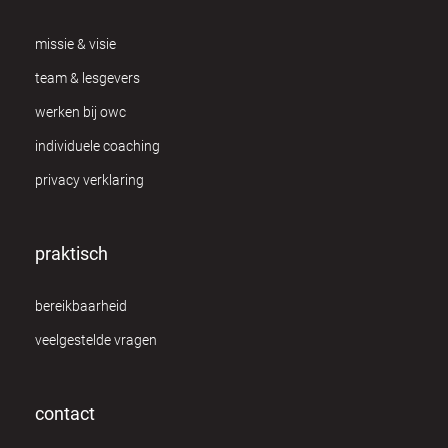
missie & visie
team & lesgevers
werken bij owc
individuele coaching
privacy verklaring
praktisch
bereikbaarheid
veelgestelde vragen
contact