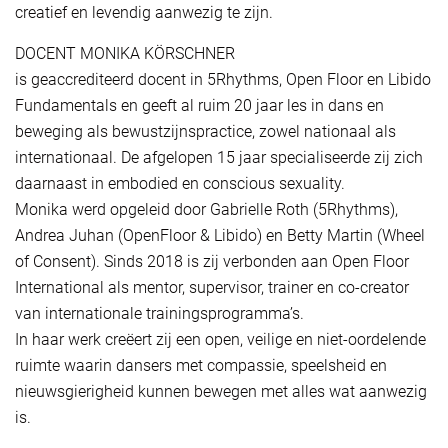
creatief en levendig aanwezig te zijn.
DOCENT MONIKA KÖRSCHNER
is geaccrediteerd docent in 5Rhythms, Open Floor en Libido
Fundamentals en geeft al ruim 20 jaar les in dans en
beweging als bewustzijnspractice, zowel nationaal als
internationaal. De afgelopen 15 jaar specialiseerde zij zich
daarnaast in embodied en conscious sexuality.
Monika werd opgeleid door Gabrielle Roth (5Rhythms),
Andrea Juhan (OpenFloor & Libido) en Betty Martin (Wheel
of Consent). Sinds 2018 is zij verbonden aan Open Floor
International als mentor, supervisor, trainer en co-creator
van internationale trainingsprogramma’s.
In haar werk creëert zij een open, veilige en niet-oordelende
ruimte waarin dansers met compassie, speelsheid en
nieuwsgierigheid kunnen bewegen met alles wat aanwezig
is.