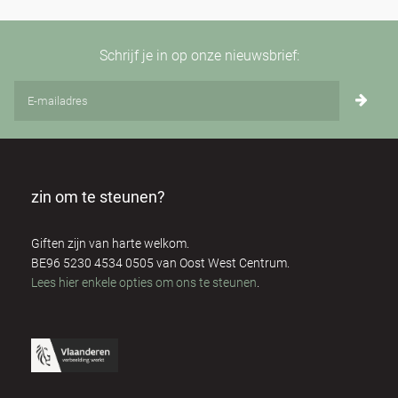
Schrijf je in op onze nieuwsbrief:
zin om te steunen?
Giften zijn van harte welkom.
BE96 5230 4534 0505 van Oost West Centrum.
Lees hier enkele opties om ons te steunen
.