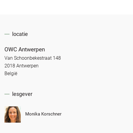
locatie
OWC Antwerpen
Van Schoonbekestraat 148
2018 Antwerpen
België
lesgever
Monika Korschner