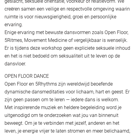
geslacht, seksuele oriëntatie, voorkeur of relatievorm. We
creëren samen een veilige en respectvolle omgeving waarin
ruimte is voor nieuwsgierigheid, groei en persoonlijke
ervaring.
Enige ervaring met bewuste dansvormen zoals Open Floor,
5Ritmes, Movement Medicine of vergelijkbaar is wenselijk.
Er is tijdens deze workshop geen expliciete seksuele inhoud
en het is niet bedoeld om seksualiteit uit te leven op de
dansvloer.
OPEN FLOOR DANCE
Open Floor en 5Rhythms zijn wereldwijd beoefende
dynamische dansmeditaties voor lichaam, hart en geest. Er
zijn geen passen om te leren — iedere dans is welkom.
Met inspirerende muziek en heldere begeleiding word je
uitgenodigd om te onderzoeken wat jou van binnenuit
beweegt. Om je te verbinden met jezelf, anderen en het
leven, je energie vrijer te laten stromen en meer belichaamd,