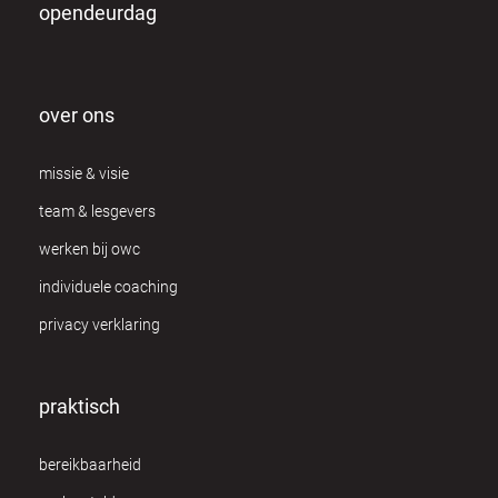
opendeurdag
over ons
missie & visie
team & lesgevers
werken bij owc
individuele coaching
privacy verklaring
praktisch
bereikbaarheid