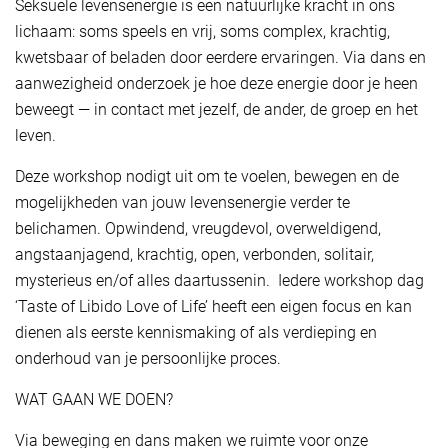
Seksuele levensenergie is een natuurlijke kracht in ons
lichaam: soms speels en vrij, soms complex, krachtig,
kwetsbaar of beladen door eerdere ervaringen. Via dans en
aanwezigheid onderzoek je hoe deze energie door je heen
beweegt — in contact met jezelf, de ander, de groep en het
leven.
Deze workshop nodigt uit om te voelen, bewegen en de
mogelijkheden van jouw levensenergie verder te
belichamen. Opwindend, vreugdevol, overweldigend,
angstaanjagend, krachtig, open, verbonden, solitair,
mysterieus en/of alles daartussenin. Iedere workshop dag
‘Taste of Libido Love of Life’ heeft een eigen focus en kan
dienen als eerste kennismaking of als verdieping en
onderhoud van je persoonlijke proces.
WAT GAAN WE DOEN?
Via beweging en dans maken we ruimte voor onze