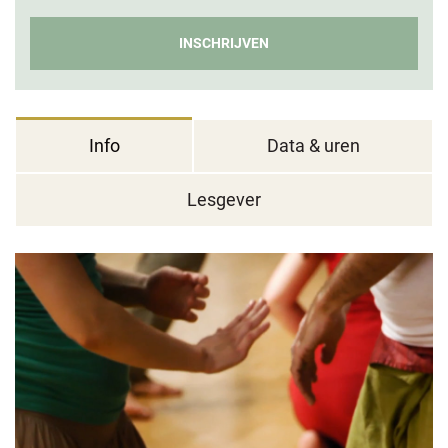
INSCHRIJVEN
Info
Data & uren
Lesgever