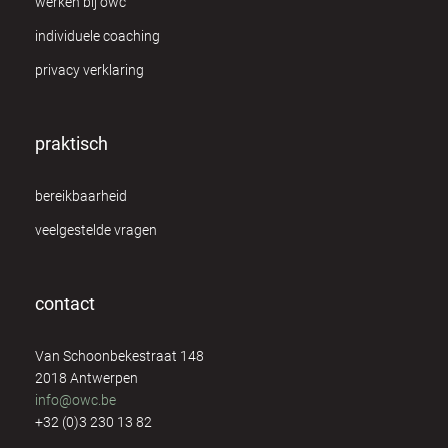
werken bij owc
individuele coaching
privacy verklaring
praktisch
bereikbaarheid
veelgestelde vragen
contact
Van Schoonbekestraat 148
2018 Antwerpen
info@owc.be
+32 (0)3 230 13 82