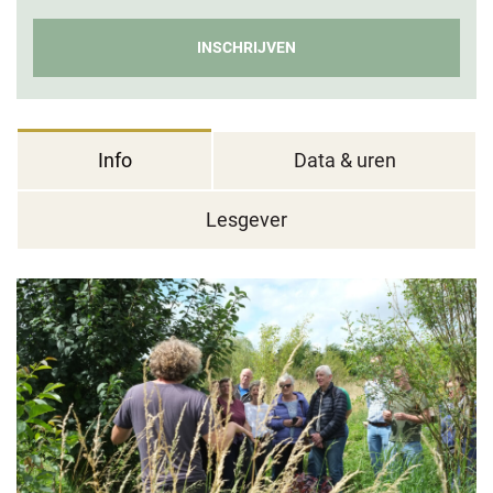
INSCHRIJVEN
Info
Data & uren
Lesgever