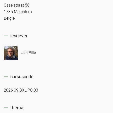
Osselstraat 58
1785 Merchtem
België
lesgever
Jan Pille
cursuscode
2026 09 BXL PC 03
thema