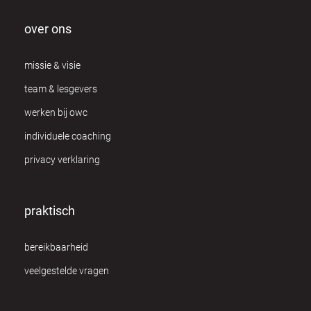
over ons
missie & visie
team & lesgevers
werken bij owc
individuele coaching
privacy verklaring
praktisch
bereikbaarheid
veelgestelde vragen