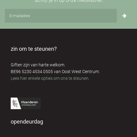
Schrijf je in op onze nieuwsbrief:
zin om te steunen?
Giften zijn van harte welkom.
BE96 5230 4534 0505 van Oost West Centrum.
Lees hier enkele opties om ons te steunen
.
opendeurdag