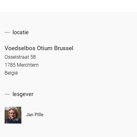
locatie
Voedselbos Otium Brussel
Osselstraat 58
1785 Merchtem
België
lesgever
Jan Pille