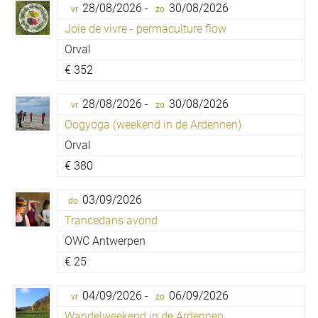
28/08/2026 -
30/08/2026
vr
zo
Joie de vivre - permaculture flow
Orval
€
352
28/08/2026 -
30/08/2026
vr
zo
Oogyoga (weekend in de Ardennen)
Orval
€
380
03/09/2026
do
Trancedans avond
OWC Antwerpen
€
25
04/09/2026 -
06/09/2026
vr
zo
Wandelweekend in de Ardennen