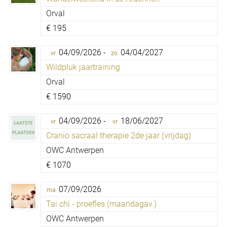
Orval
€
195
04/09/2026 -
04/04/2027
vr
zo
Wildpluk jaartraining
Orval
€
1590
04/09/2026 -
18/06/2027
vr
vr
Cranio sacraal therapie 2de jaar (vrijdag)
OWC Antwerpen
€
1070
07/09/2026
ma
Tai chi - proefles (maandagav.)
OWC Antwerpen