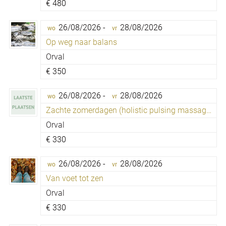
€
480
26/08/2026 -
28/08/2026
wo
vr
Op weg naar balans
Orval
€
350
26/08/2026 -
28/08/2026
wo
vr
Zachte zomerdagen (holistic pulsing massage)
Orval
€
330
26/08/2026 -
28/08/2026
wo
vr
Van voet tot zen
Orval
€
330