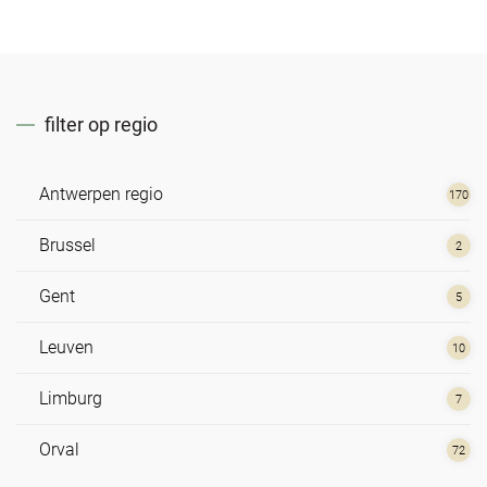
filter op regio
Antwerpen regio
170
Brussel
2
Gent
5
Leuven
10
Limburg
7
Orval
72