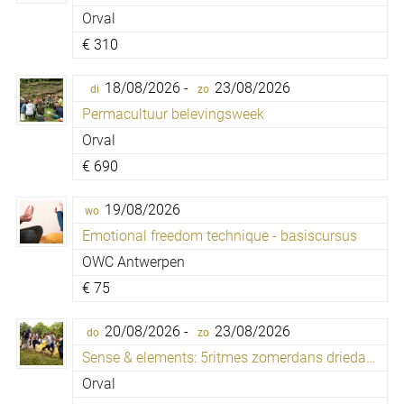
Orval
€
310
18/08/2026 -
23/08/2026
di
zo
Permacultuur belevingsweek
Orval
€
690
19/08/2026
wo
Emotional freedom technique - basiscursus
OWC Antwerpen
€
75
20/08/2026 -
23/08/2026
do
zo
Sense & elements: 5ritmes zomerdans driedaagse
Orval