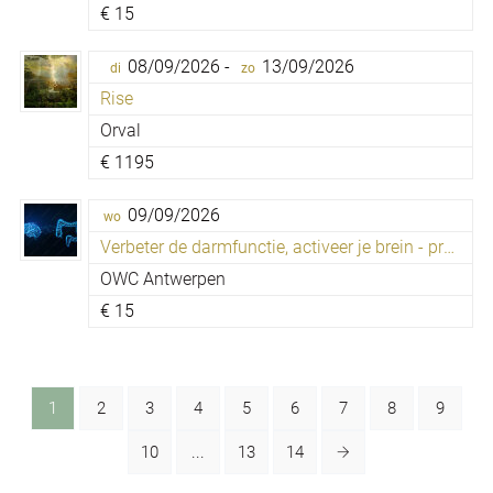
€
15
08/09/2026 -
13/09/2026
di
zo
Rise
Orval
€
1195
09/09/2026
wo
Verbeter de darmfunctie, activeer je brein - proefles
OWC Antwerpen
€
15
1
2
3
4
5
6
7
8
9
10
...
13
14