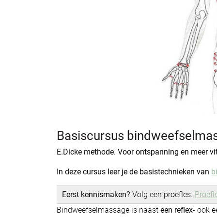
Basiscursus bindweefselma
E.Dicke methode. Voor ontspanning en meer vita
In deze cursus leer je de basistechnieken van
b
Eerst kennismaken?
Volg een proefles.
Proefl
Bindweefselmassage is naast
een reflex
- ook 