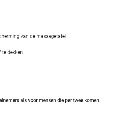
scherming van de massagetafel
 te dekken
eelnemers
als voor mensen die per twee komen
.