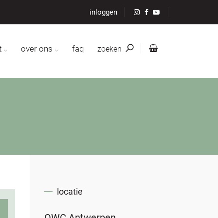
inloggen
t
over ons
faq
zoeken
locatie
OWC Antwerpen