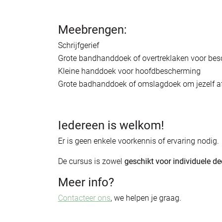
Meebrengen:
Schrijfgerief
Grote bandhanddoek of overtreklaken voor be
Kleine handdoek voor hoofdbescherming
Grote badhanddoek of omslagdoek om jezelf af
Iedereen is welkom!
Er is geen enkele voorkennis of ervaring nodig.
De cursus is zowel
geschikt voor individuele d
Meer info?
Contacteer ons
, we helpen je graag.