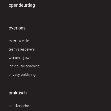
opendeurdag
over ons
missie & visie
team & lesgevers
werken bij owc
individuele coaching
privacy verklaring
praktisch
bereikbaarheid