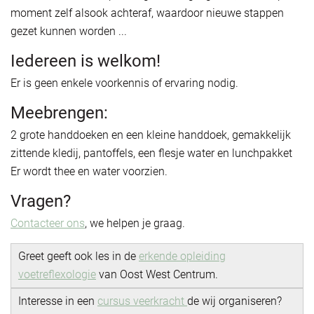
moment zelf alsook achteraf, waardoor nieuwe stappen
gezet kunnen worden ...
Iedereen is welkom!
Er is geen enkele voorkennis of ervaring nodig.
Meebrengen:
2 grote handdoeken en een kleine handdoek, gemakkelijk
zittende kledij, pantoffels, een flesje water en lunchpakket
Er wordt thee en water voorzien.
Vragen?
Contacteer ons
, we helpen je graag.
Greet geeft ook les in de
erkende opleiding
voetreflexologie
van Oost West Centrum.
Interesse in een
cursus veerkracht
de wij organiseren?