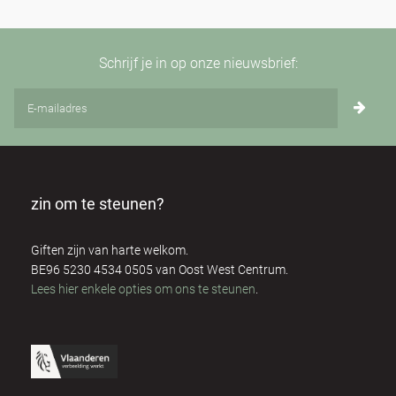
Schrijf je in op onze nieuwsbrief:
zin om te steunen?
Giften zijn van harte welkom.
BE96 5230 4534 0505 van Oost West Centrum.
Lees hier enkele opties om ons te steunen
.