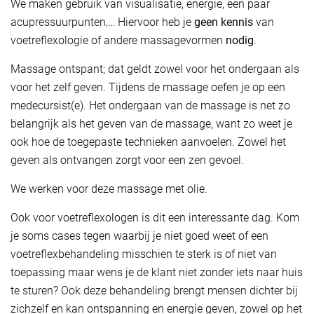
We maken gebruik van visualisatie, energie, een paar
acupressuurpunten‚… Hiervoor heb je
geen kennis
van
voetreflexologie of andere massagevormen
nodig
.
Massage ontspant; dat geldt zowel voor het ondergaan als
voor het zelf geven. Tijdens de massage oefen je op een
medecursist(e). Het ondergaan van de massage is net zo
belangrijk als het geven van de massage, want zo weet je
ook hoe de toegepaste technieken aanvoelen. Zowel het
geven als ontvangen zorgt voor een zen gevoel.
We werken voor deze massage met olie.
Ook voor voetreflexologen is dit een interessante dag. Kom
je soms cases tegen waarbij je niet goed weet of een
voetreflexbehandeling misschien te sterk is of niet van
toepassing maar wens je de klant niet zonder iets naar huis
te sturen? Ook deze behandeling brengt mensen dichter bij
zichzelf en kan ontspanning en energie geven, zowel op het