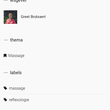
lesgever
Greet Brutsaert
thema
Massage
labels
massage
reflexologie