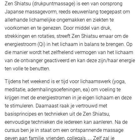
Zen Shiatsu (drukpuntmassage) is een van oorsprong
Japanse massagevorm, reeds eeuwenlang toegepast om
allerhande lichamelijke ongemakken en ziekten te
voorkomen en te genezen. Door middel van druk,
strekkingen en rotaties, streeft Zen Shiatsu ernaar om de
energiestroom (Qi) in het lichaam in balans te brengen. Op
die manier wordt het zelfhelend vermogen van het lichaam
van de ontvanger geactiveerd en kan deze zijn/haar energie
ten volle te benutten.
Tijdens het weekend is er tijd voor lichaamswerk (yoga,
meditatie, ademhalingsoefeningen, ea) om voeling te
krijgen met de energiestromen in je eigen lichaam en deze
te stimuleren. Daarnaast raak je vertrouwd met
basisprincipes en technieken uit de Zen Shiatsu,
eenvoudige technieken die iedereen kan aanleren. Na de
cursus ben je in staat om een ontspannende massage
geven aan familie, vrienden, collega's, ‚… Zelf zal je