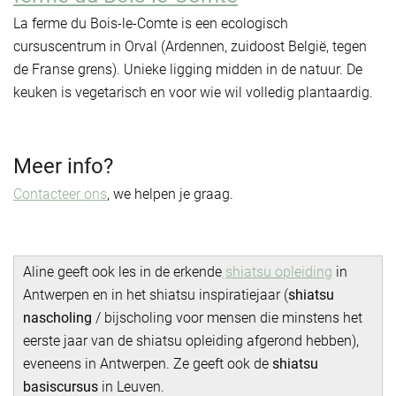
La ferme du Bois-le-Comte is een ecologisch
cursuscentrum in Orval (Ardennen, zuidoost België, tegen
de Franse grens). Unieke ligging midden in de natuur. De
keuken is vegetarisch en voor wie wil volledig plantaardig.
Meer info?
Contacteer ons
, we helpen je graag.
Aline geeft ook les in de erkende
shiatsu opleiding
in
Antwerpen en in het shiatsu inspiratiejaar (
shiatsu
nascholing
/ bijscholing voor mensen die minstens het
eerste jaar van de shiatsu opleiding afgerond hebben),
eveneens in Antwerpen. Ze geeft ook de
shiatsu
basiscursus
in Leuven.