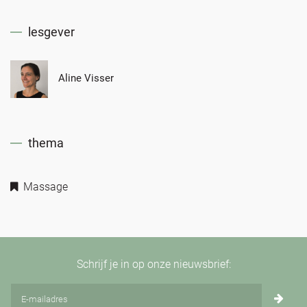
lesgever
Aline Visser
thema
Massage
Schrijf je in op onze nieuwsbrief: