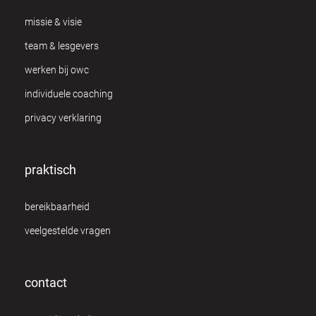
missie & visie
team & lesgevers
werken bij owc
individuele coaching
privacy verklaring
praktisch
bereikbaarheid
veelgestelde vragen
contact