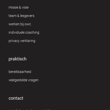
missie & visie
team & lesgevers
werken bij owc
individuele coaching
privacy verklaring
praktisch
bereikbaarheid
veelgestelde vragen
contact