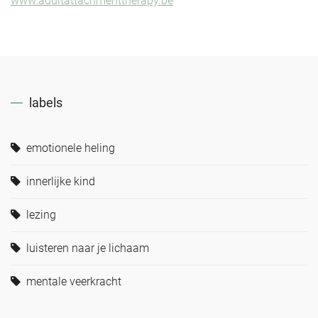
www.adultattachmenttherapy.be
labels
emotionele heling
innerlijke kind
lezing
luisteren naar je lichaam
mentale veerkracht