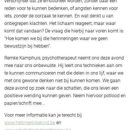
verschijnsel dat ze emotioneel worden, zonder daar een
reden voor te kunnen bedenken, of angsten kennen voor
iets, zonder de oorzaak te kennen. En wat denkt u van
onbegrepen klachten. Het lichaam reageert, maar waar
komt dat vandaan? De vraag die hierbij naar voren komt is:
“Hoe komen we bij die herinneringen waar we geen
bewustzijn bij hebben”.
Remke Kamphuis, psychotherapeut neemt ons deze avond
mee naar ons onbewuste. Hij leert ons technieken aan om
te kunnen communiceren met die delen in ons lijf, waar we
met ons gewone denken niet bij kunnen komen. We gaan
deze avond op zoek naar die schatten, die ons leven een
positieve wending kunnen geven. Neem hiervoor potlood en
papier/schrift mee...
Voor meer informatie kan je terecht bij
www.hetinnerlijkekind.be
en