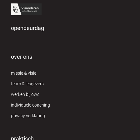
opendeurdag
over ons
missie & visie
team & lesgevers
werken bij owc
individuele coaching
privacy verklaring
praktisch