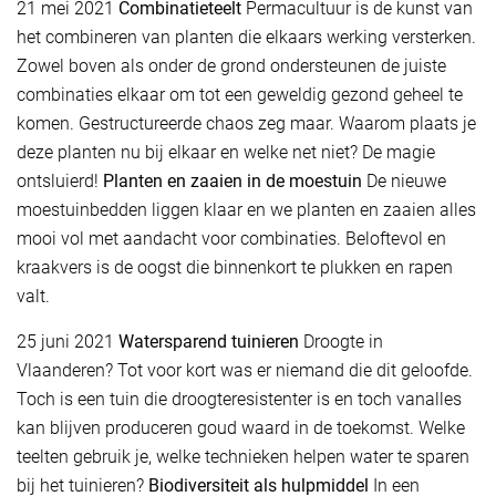
21 mei 2021
Combinatieteelt
Permacultuur is de kunst van
het combineren van planten die elkaars werking versterken.
Zowel boven als onder de grond ondersteunen de juiste
combinaties elkaar om tot een geweldig gezond geheel te
komen. Gestructureerde chaos zeg maar. Waarom plaats je
deze planten nu bij elkaar en welke net niet? De magie
ontsluierd!
Planten en zaaien in de moestuin
De nieuwe
moestuinbedden liggen klaar en we planten en zaaien alles
mooi vol met aandacht voor combinaties. Beloftevol en
kraakvers is de oogst die binnenkort te plukken en rapen
valt.
25 juni 2021
Watersparend tuinieren
Droogte in
Vlaanderen? Tot voor kort was er niemand die dit geloofde.
Toch is een tuin die droogteresistenter is en toch vanalles
kan blijven produceren goud waard in de toekomst. Welke
teelten gebruik je, welke technieken helpen water te sparen
bij het tuinieren?
Biodiversiteit als hulpmiddel
In een