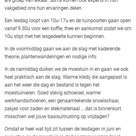
als groep van elkaar. Soms komen ook experts in hun
vakgebied ons hun ervaringen delen.
Een lesdag loopt van 10u-17u en de tuinpoorten gaan open
vanaf 9.30u voor een koffie, thee en aankomst zodat we om
10u stipt met het lesgedeelte kunnen beginnen.
In de voormiddag gaan we aan de slag met kaderende
theorie, plantenwandelingen en nodige info.
In de namiddag duiken we de moestuin in en gaan we ook
heel praktisch aan de slag. Warme kledij die aangepast is
aan het weer die dag en bestand is tegen het
moestuinieren. Goed stevig schoeisel, warme
werkhandschoenen, een genaamtekende snoeischaar,
zakjes voor zaden en stekmateriaal … dat is binnenkort
misschien wel jouw basisuitrusting op vrijdagen?
Omdat er heel wat tijd zit tussen de lesdagen in juni en