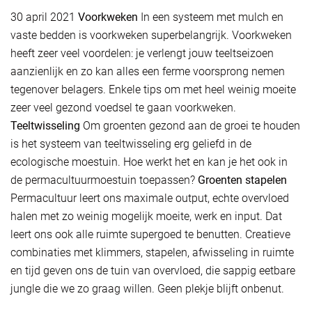
30 april 2021
Voorkweken
In een systeem met mulch en
vaste bedden is voorkweken superbelangrijk. Voorkweken
heeft zeer veel voordelen: je verlengt jouw teeltseizoen
aanzienlijk en zo kan alles een ferme voorsprong nemen
tegenover belagers. Enkele tips om met heel weinig moeite
zeer veel gezond voedsel te gaan voorkweken.
Teeltwisseling
Om groenten gezond aan de groei te houden
is het systeem van teeltwisseling erg geliefd in de
ecologische moestuin. Hoe werkt het en kan je het ook in
de permacultuurmoestuin toepassen?
Groenten stapelen
Permacultuur leert ons maximale output, echte overvloed
halen met zo weinig mogelijk moeite, werk en input. Dat
leert ons ook alle ruimte supergoed te benutten. Creatieve
combinaties met klimmers, stapelen, afwisseling in ruimte
en tijd geven ons de tuin van overvloed, die sappig eetbare
jungle die we zo graag willen. Geen plekje blijft onbenut.