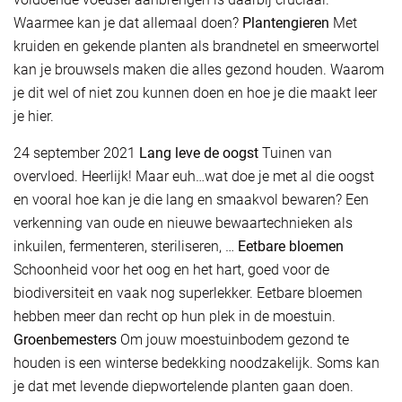
Waarmee kan je dat allemaal doen?
Plantengieren
Met
kruiden en gekende planten als brandnetel en smeerwortel
kan je brouwsels maken die alles gezond houden. Waarom
je dit wel of niet zou kunnen doen en hoe je die maakt leer
je hier.
24 september 2021
Lang leve de oogst
Tuinen van
overvloed. Heerlijk! Maar euh…wat doe je met al die oogst
en vooral hoe kan je die lang en smaakvol bewaren? Een
verkenning van oude en nieuwe bewaartechnieken als
inkuilen, fermenteren, steriliseren, …
Eetbare bloemen
Schoonheid voor het oog en het hart, goed voor de
biodiversiteit en vaak nog superlekker. Eetbare bloemen
hebben meer dan recht op hun plek in de moestuin.
Groenbemesters
Om jouw moestuinbodem gezond te
houden is een winterse bedekking noodzakelijk. Soms kan
je dat met levende diepwortelende planten gaan doen.