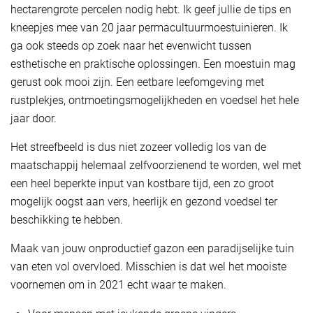
hectarengrote percelen nodig hebt. Ik geef jullie de tips en
kneepjes mee van 20 jaar permacultuurmoestuinieren. Ik
ga ook steeds op zoek naar het evenwicht tussen
esthetische en praktische oplossingen. Een moestuin mag
gerust ook mooi zijn. Een eetbare leefomgeving met
rustplekjes, ontmoetingsmogelijkheden en voedsel het hele
jaar door.
Het streefbeeld is dus niet zozeer volledig los van de
maatschappij helemaal zelfvoorzienend te worden, wel met
een heel beperkte input van kostbare tijd, een zo groot
mogelijk oogst aan vers, heerlijk en gezond voedsel ter
beschikking te hebben.
Maak van jouw onproductief gazon een paradijselijke tuin
van eten vol overvloed. Misschien is dat wel het mooiste
voornemen om in 2021 echt waar te maken.