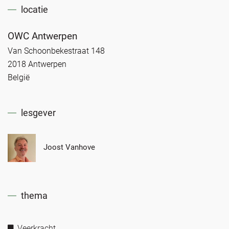
locatie
OWC Antwerpen
Van Schoonbekestraat 148
2018 Antwerpen
België
lesgever
Joost Vanhove
thema
Veerkracht