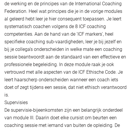
de werking en de principes van de International Coaching
Federation. Heel wat principes die je in de vorige modules
al geleerd hebt leer je hier consequent toepassen. Je leert
systematisch coachen volgens de 8 ICF coaching
competenties. Aan de hand van de 'ICF markers', heel
specifieke coaching sub-vaardigheden, leer je bij jezelf en
bij je collega’s onderscheiden in welke mate een coaching
sessie beantwoordt aan de standaard van een effectieve en
professionele begeleiding. In deze module raak je ook
vertrouwd met alle aspecten van de ICF Ethische Code. Je
leert haarscherp onderscheiden wanneer een coach iets
doet of zegt tijdens een sessie, dat niet ethisch verantwoord
is.
Supervisies
De supervisie-bijeenkomsten zijn een belangrijk onderdeel
van module III. Daarin doet elke cursist om beurten een
coaching sessie met iemand van buiten de opleiding. De