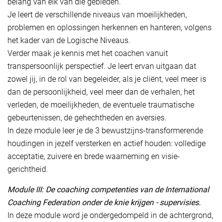
belang van elk van die gebieden.
Je leert de verschillende niveaus van moeilijkheden,
problemen en oplossingen herkennen en hanteren, volgens
het kader van de Logische Niveaus.
Verder maak je kennis met het coachen vanuit
transpersoonlijk perspectief. Je leert ervan uitgaan dat
zowel jij, in de rol van begeleider, als je cliënt, veel meer is
dan de persoonlijkheid, veel meer dan de verhalen, het
verleden, de moeilijkheden, de eventuele traumatische
gebeurtenissen, de gehechtheden en aversies.
In deze module leer je de 3 bewustzijns-transformerende
houdingen in jezelf versterken en actief houden: volledige
acceptatie, zuivere en brede waarneming en visie-
gerichtheid.
Module III: De coaching competenties van de International
Coaching Federation onder de knie krijgen - supervisies.
In deze module word je ondergedompeld in de achtergrond,