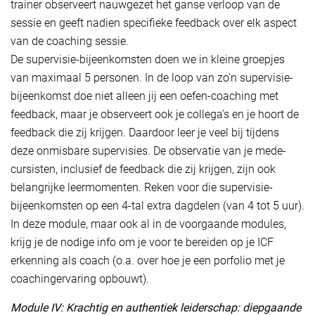
trainer observeert nauwgezet het ganse verloop van de
sessie en geeft nadien specifieke feedback over elk aspect
van de coaching sessie.
De supervisie-bijeenkomsten doen we in kleine groepjes
van maximaal 5 personen. In de loop van zo'n supervisie-
bijeenkomst doe niet alleen jij een oefen-coaching met
feedback, maar je observeert ook je collega's en je hoort de
feedback die zij krijgen. Daardoor leer je veel bij tijdens
deze onmisbare supervisies. De observatie van je mede-
cursisten, inclusief de feedback die zij krijgen, zijn ook
belangrijke leermomenten. Reken voor die supervisie-
bijeenkomsten op een 4-tal extra dagdelen (van 4 tot 5 uur).
In deze module, maar ook al in de voorgaande modules,
krijg je de nodige info om je voor te bereiden op je ICF
erkenning als coach (o.a. over hoe je een porfolio met je
coachingervaring opbouwt).
Module IV: Krachtig en authentiek leiderschap: diepgaande