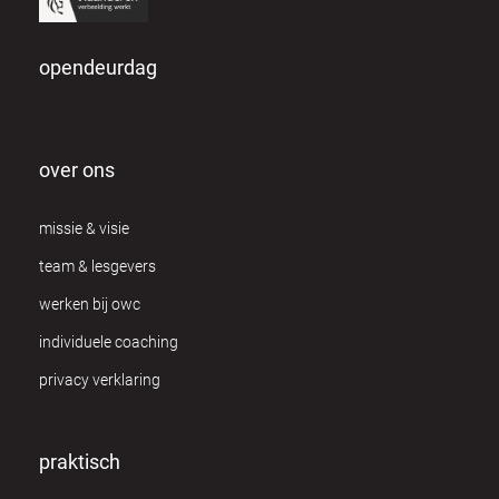
opendeurdag
over ons
missie & visie
team & lesgevers
werken bij owc
individuele coaching
privacy verklaring
praktisch