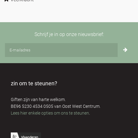
Schrijf je in op onze nieuwsbrief:
zin om te steunen?
Giften zijn van harte welkom.
BE96 5230 4534 0505 van Oost West Centrum.
Lees hier enkele opties om ons te steunen
.