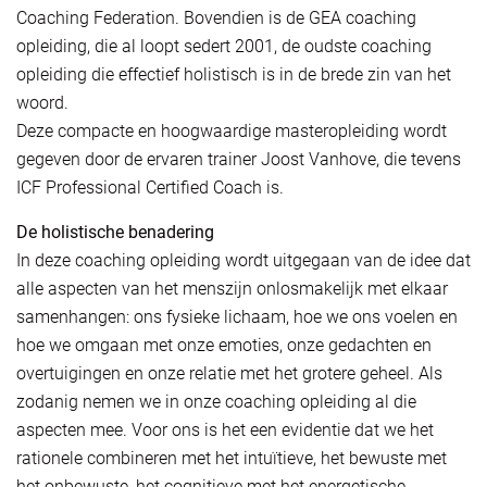
Coaching Federation. Bovendien is de GEA coaching
opleiding, die al loopt sedert 2001, de oudste coaching
opleiding die effectief holistisch is in de brede zin van het
woord.
Deze compacte en hoogwaardige masteropleiding wordt
gegeven door de ervaren trainer Joost Vanhove, die tevens
ICF Professional Certified Coach is.
De holistische benadering
In deze coaching opleiding wordt uitgegaan van de idee dat
alle aspecten van het menszijn onlosmakelijk met elkaar
samenhangen: ons fysieke lichaam, hoe we ons voelen en
hoe we omgaan met onze emoties, onze gedachten en
overtuigingen en onze relatie met het grotere geheel. Als
zodanig nemen we in onze coaching opleiding al die
aspecten mee. Voor ons is het een evidentie dat we het
rationele combineren met het intuïtieve, het bewuste met
het onbewuste, het cognitieve met het energetische,