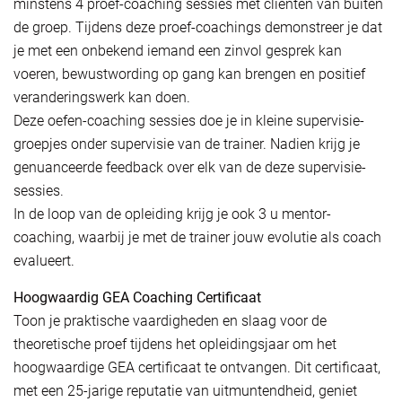
minstens 4 proef-coaching sessies met cliënten van buiten
de groep. Tijdens deze proef-coachings demonstreer je dat
je met een onbekend iemand een zinvol gesprek kan
voeren, bewustwording op gang kan brengen en positief
veranderingswerk kan doen.
Deze oefen-coaching sessies doe je in kleine supervisie-
groepjes onder supervisie van de trainer. Nadien krijg je
genuanceerde feedback over elk van de deze supervisie-
sessies.
In de loop van de opleiding krijg je ook 3 u mentor-
coaching, waarbij je met de trainer jouw evolutie als coach
evalueert.
Hoogwaardig GEA Coaching Certificaat
Toon je praktische vaardigheden en slaag voor de
theoretische proef tijdens het opleidingsjaar om het
hoogwaardige GEA certificaat te ontvangen. Dit certificaat,
met een 25-jarige reputatie van uitmuntendheid, geniet