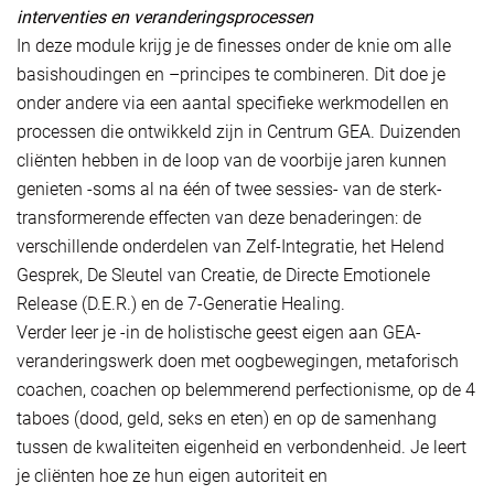
interventies en veranderingsprocessen
In deze module krijg je de finesses onder de knie om alle
basishoudingen en –principes te combineren. Dit doe je
onder andere via een aantal specifieke werkmodellen en
processen die ontwikkeld zijn in Centrum GEA. Duizenden
cliënten hebben in de loop van de voorbije jaren kunnen
genieten -soms al na één of twee sessies- van de sterk-
transformerende effecten van deze benaderingen: de
verschillende onderdelen van Zelf-Integratie, het Helend
Gesprek, De Sleutel van Creatie, de Directe Emotionele
Release (D.E.R.) en de 7-Generatie Healing.
Verder leer je -in de holistische geest eigen aan GEA-
veranderingswerk doen met oogbewegingen, metaforisch
coachen, coachen op belemmerend perfectionisme, op de 4
taboes (dood, geld, seks en eten) en op de samenhang
tussen de kwaliteiten eigenheid en verbondenheid. Je leert
je cliënten hoe ze hun eigen autoriteit en