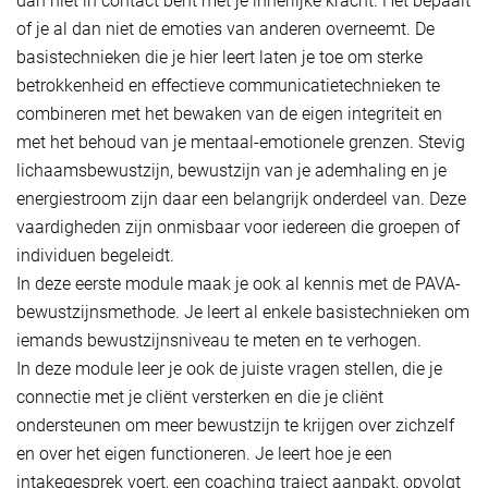
dan niet in contact bent met je innerlijke kracht. Het bepaalt
of je al dan niet de emoties van anderen overneemt. De
basistechnieken die je hier leert laten je toe om sterke
betrokkenheid en effectieve communicatietechnieken te
combineren met het bewaken van de eigen integriteit en
met het behoud van je mentaal-emotionele grenzen. Stevig
lichaamsbewustzijn, bewustzijn van je ademhaling en je
energiestroom zijn daar een belangrijk onderdeel van. Deze
vaardigheden zijn onmisbaar voor iedereen die groepen of
individuen begeleidt.
In deze eerste module maak je ook al kennis met de PAVA-
bewustzijnsmethode. Je leert al enkele basistechnieken om
iemands bewustzijnsniveau te meten en te verhogen.
In deze module leer je ook de juiste vragen stellen, die je
connectie met je cliënt versterken en die je cliënt
ondersteunen om meer bewustzijn te krijgen over zichzelf
en over het eigen functioneren. Je leert hoe je een
intakegesprek voert, een coaching traject aanpakt, opvolgt