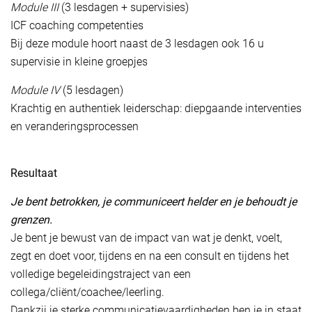
Module III
(3 lesdagen + supervisies)
ICF coaching competenties
Bij deze module hoort naast de 3 lesdagen ook 16 u
supervisie in kleine groepjes
Module IV
(5 lesdagen)
Krachtig en authentiek leiderschap: diepgaande interventies
en veranderingsprocessen
Resultaat
Je bent betrokken, je communiceert helder en je behoudt je
grenzen.
Je bent je bewust van de impact van wat je denkt, voelt,
zegt en doet voor, tijdens en na een consult en tijdens het
volledige begeleidingstraject van een
collega/cliënt/coachee/leerling.
Dankzij je sterke communicatievaardigheden ben je in staat