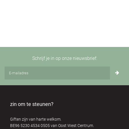
Schrijf je in op onze nieuwsbrief:
zin om te steunen?
Giften zijn van harte welkom.
BE96 5230 4534 0505 van Oost West Centrum.