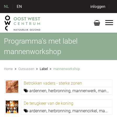
NL
EN
inloggen
Programma's met label
mannenworkshop
Home
>
Cursussen
>
Label
>
mannenworkshop
Betrokken vaders - sterke zonen
ardennen,
herbronning,
mannenwerk,
mannenworkshop
De terugkeer van de koning
ardennen,
herbronning,
mannencirkel,
mannenwerk,