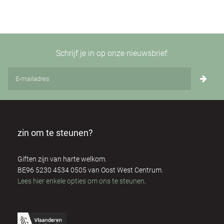
Schrijf je in op onze nieuwsbrief:
zin om te steunen?
Giften zijn van harte welkom.
BE96 5230 4534 0505 van Oost West Centrum.
Lees hier enkele opties om ons te steunen
.