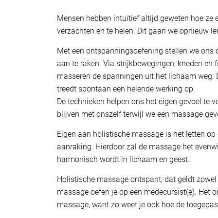
Mensen hebben intuïtief altijd geweten hoe ze e
verzachten en te helen. Dit gaan we opnieuw le
Met een ontspanningsoefening stellen we ons o
aan te raken. Via strijkbewegingen, kneden en f
masseren de spanningen uit het lichaam weg. 
treedt spontaan een helende werking op.
De technieken helpen ons het eigen gevoel te vo
blijven met onszelf terwijl we een massage gev
Eigen aan holistische massage is het letten o
aanraking. Hierdoor zal de massage het evenw
harmonisch wordt in lichaam en geest.
Holistische massage ontspant; dat geldt zowel 
massage oefen je op een medecursist(e). Het o
massage, want zo weet je ook hoe de toegepas