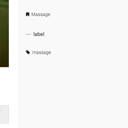
Massage
label
massage
e