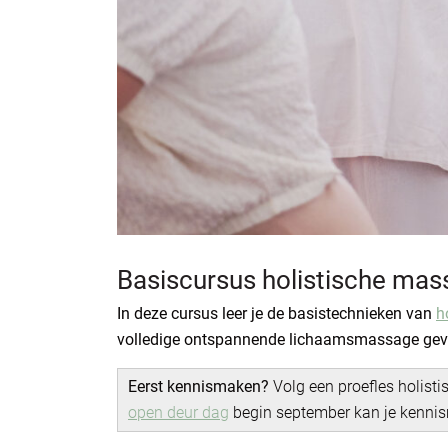
Basiscursus holistische mas
In deze cursus leer je de basistechnieken van
h
volledige ontspannende lichaamsmassage geve
Eerst kennismaken?
Volg een proefles holist
open deur dag
begin september kan je kennis