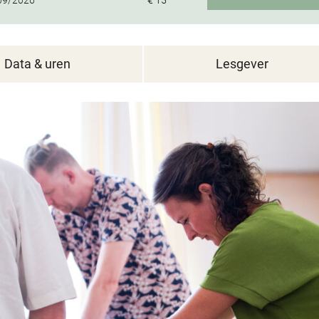
09/2026
€ 15
Data & uren
Lesgever