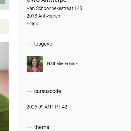
Van Schoonbekestraat 148
2018 Antwerpen
België
lesgever
Nathalie Franck
cursuscode
2026 09 ANT PT 42
thema