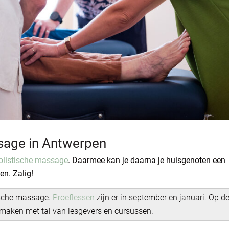
sage in Antwerpen
olistische massage
. Daarmee kan je daarna je huisgenoten een
n. Zalig!
ische massage.
Proeflessen
zijn er in september en januari. Op d
maken met tal van lesgevers en cursussen.