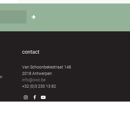
contact
Van Schoonbekestraat 148
2018 Antwerpen
en
info@owc.be
+32 (0)3 230 13 82