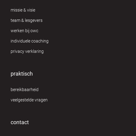
missie & visie
team & lesgevers
werken bij owc
individuele coaching
privacy verklaring
praktisch
bereikbaarheid
veelgestelde vragen
contact