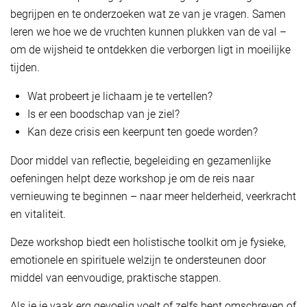
begrijpen en te onderzoeken wat ze van je vragen. Samen
leren we hoe we de vruchten kunnen plukken van de val –
om de wijsheid te ontdekken die verborgen ligt in moeilijke
tijden.
Wat probeert je lichaam je te vertellen?
Is er een boodschap van je ziel?
Kan deze crisis een keerpunt ten goede worden?
Door middel van reflectie, begeleiding en gezamenlijke
oefeningen helpt deze workshop je om de reis naar
vernieuwing te beginnen – naar meer helderheid, veerkracht
en vitaliteit.
Deze workshop biedt een holistische toolkit om je fysieke,
emotionele en spirituele welzijn te ondersteunen door
middel van eenvoudige, praktische stappen.
Als je je vaak erg gevoelig voelt of zelfs bent omschreven of