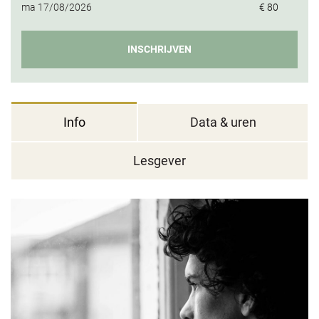
ma
17/08/2026
€ 80
INSCHRIJVEN
Info
Data & uren
Lesgever