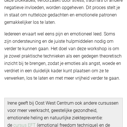
deze blokkades, veroorzaakt door stress, trauma's of andere
negatieve invloeden, worden opgeheven. Dit proces stelt je
in staat om nutteloze gedachten en emotionele patronen
gemakkelijker los te laten.
Iedereen ervaart wel eens pijn en emotioneel leed. Soms
zijn ondersteuning en de juiste hulpmiddelen nodig om
verder te kunnen gaan. Het doel van deze workshop is om
je zowel praktische technieken als een gedegen theoretisch
inzicht bij te brengen, zodat je emoties als angst, woede en
verdriet in een duidelijk kader kunt plaatsen om ze te
verwerken, los te laten en met meer vrijheid verder te gaan.
Irene geeft bij Oost West Centrum ook andere cursussen
voor meer veerkracht, geestelijke gezondheid,
emotionele heling en natuurlijke ziektepreventie:
de
cursus EFT
(emotional freedom technique) en de