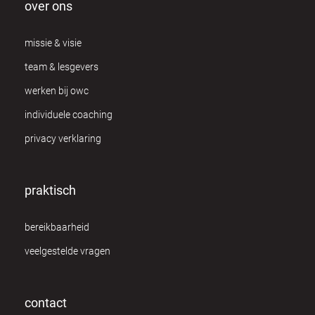
over ons
missie & visie
team & lesgevers
werken bij owc
individuele coaching
privacy verklaring
praktisch
bereikbaarheid
veelgestelde vragen
contact