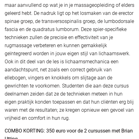
maar aanvullend op wat je in je massageopleiding of elders
geleerd hebt. De nadruk ligt op het losmaken van de erector
spinae groep, de transversospinalis groep, de lumbodorsale
fascia en de quadratus lumborum. Deze spier-specifieke
technieken zullen de precisie en effectiviteit van je
rugmassage verbeteren en kunnen gemakkelijk
geïntegreerd worden in jouw eigen stijl van lichaamswerk.
Ook in dit deel van de les is lichaamsmechanica een
aandachtspunt, net zoals een correct gebruik van
ellebogen, vingers en knokkels om slijtage aan de
gewrichten te voorkomen. Studenten die aan deze cursus
deelnamen zeiden dat ze de technieken meteen in hun
eigen praktijk konden toepassen en dat hun cliënten erg blij
waren met de resultaten; ze kregen opnieuw een gevoel van
vrijheid en comfort in hun rug.
COMBO KORTING: 350 euro voor de 2 cursussen met Brian
Utting.