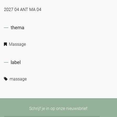
2027 04 ANT MA 04
thema
Massage
label
massage
Schrijf je in op onze nieuwsbrief: