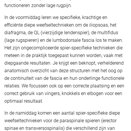
functioneren zonder lage rugpijn.
In de voormiddag leren we specifieke, krachtige en
efficiënte diepe weefseltechnieken om de iliopsoas, het
diafragma, de QL (vierzijdige lendenspier), de multifidus
(lage rugspieren) en de lumbodorsale fascia los te maken.
Het zijn ongecompliceerde spier-specifieke technieken die
meteen in de praktijk toegepast kunnen worden, vaak met
diepgaande resultaten. Je krijgt een beknopt, verhelderend
anatomisch overzicht van deze structuren met het oog op
de continuïteit van de fascia en hun onderlinge functionele
relaties. We focussen ook op een correcte plaatsing en een
correct gebruik van vingers, knokkels en elbogen voor een
optimaal resultaat.
In de namiddag komen een aantal spier-specifieke diepe
weefseltechnieken voor de paraspinale spieren (erector
spinae en transversospinalis) die verschillend zijn van