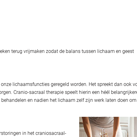
eken terug vrijmaken zodat de balans tussen lichaam en geest
 onze lichaamsfuncties geregeld worden. Het spreekt dan ook v
gen. Cranio-sacraal therapie speelt hierin een héél belangrijkere
 behandelen en nadien het lichaam zelf zijn werk laten doen om
storingen in het craniosacraal-