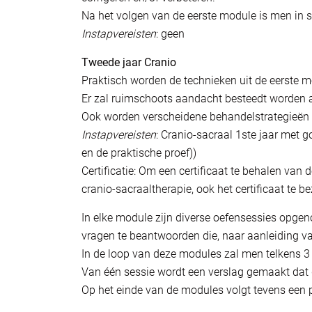
Na het volgen van de eerste module is men in s
Instapvereisten
: geen
Tweede jaar Cranio
Praktisch worden de technieken uit de eerste m
Er zal ruimschoots aandacht besteedt worden 
Ook worden verscheidene behandelstrategieën u
Instapvereisten
: Cranio-sacraal 1ste jaar met 
en de praktische proef))
Certificatie: Om een certificaat te behalen van 
cranio-sacraaltherapie, ook het certificaat te b
In elke module zijn diverse oefensessies opgeno
vragen te beantwoorden die, naar aanleiding van
In de loop van deze modules zal men telkens 3
Van één sessie wordt een verslag gemaakt dat 
Op het einde van de modules volgt tevens een 