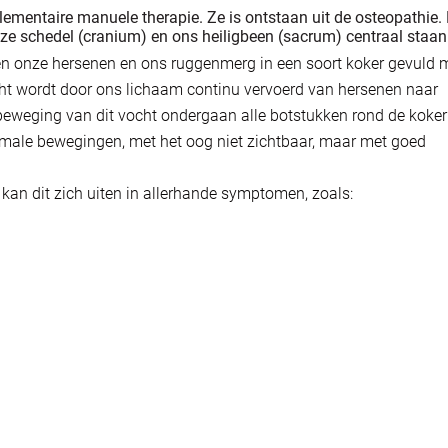
lementaire manuele therapie. Ze is ontstaan uit de osteopathie.
e schedel (cranium) en ons heiligbeen (sacrum) centraal staan
ten onze hersenen en ons ruggenmerg in een soort koker gevuld 
cht wordt door ons lichaam continu vervoerd van hersenen naar
eweging van dit vocht ondergaan alle botstukken rond de koker
imale bewegingen, met het oog niet zichtbaar, maar met goed
kan dit zich uiten in allerhande symptomen, zoals: