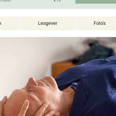
1/2027
€ 15
n
Lesgever
Foto's