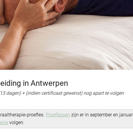
leiding in Antwerpen
(13 dagen) + (indien certificaat gewenst) nog apart te volgen
raaltherapie-proefles.
Proeflessen
zijn er in september en januar
apie
volgen.