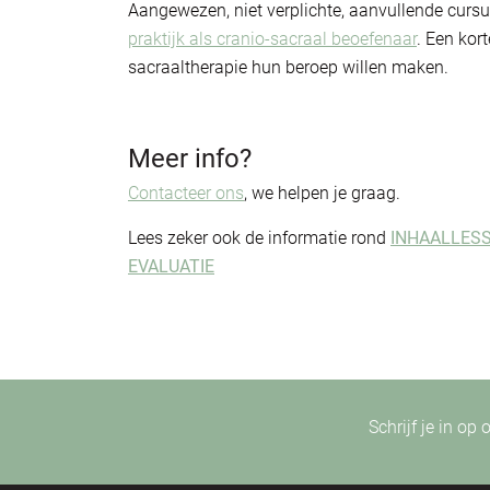
Aangewezen, niet verplichte, aanvullende curs
praktijk als cranio-sacraal beoefenaar
. Een kor
sacraaltherapie hun beroep willen maken.
Meer info?
Contacteer ons
, we helpen je graag.
Lees zeker ook de informatie rond
INHAALLESS
EVALUATIE
Schrijf je in op