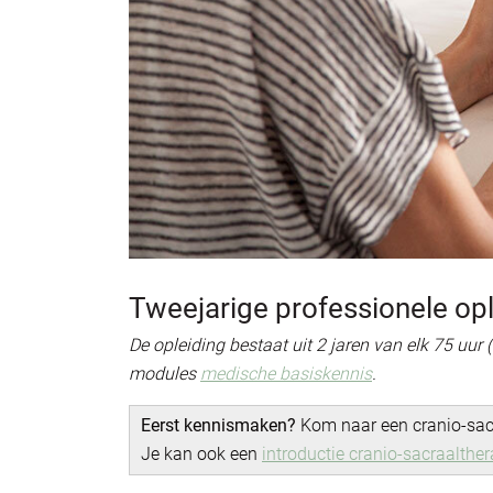
Tweejarige professionele op
De opleiding bestaat uit 2 jaren van elk 75 uur 
modules
medische basiskennis
.
Eerst kennismaken?
Kom naar een cranio-sac
Je kan ook een
introductie cranio-sacraalther