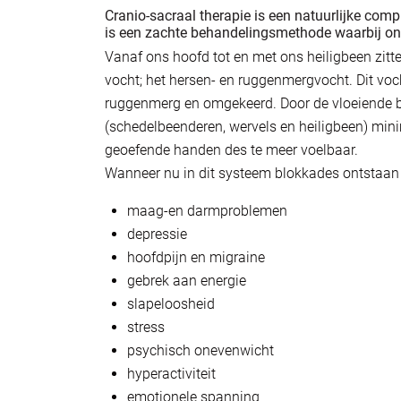
Cranio-sacraal therapie is een natuurlijke comp
is een zachte behandelingsmethode waarbij onz
Vanaf ons hoofd tot en met ons heiligbeen zit
vocht; het hersen- en ruggenmergvocht. Dit vo
ruggenmerg en omgekeerd. Door de vloeiende b
(schedelbeenderen, wervels en heiligbeen) min
geoefende handen des te meer voelbaar.
Wanneer nu in dit systeem blokkades ontstaan 
maag-en darmproblemen
depressie
hoofdpijn en migraine
gebrek aan energie
slapeloosheid
stress
psychisch onevenwicht
hyperactiviteit
emotionele spanning