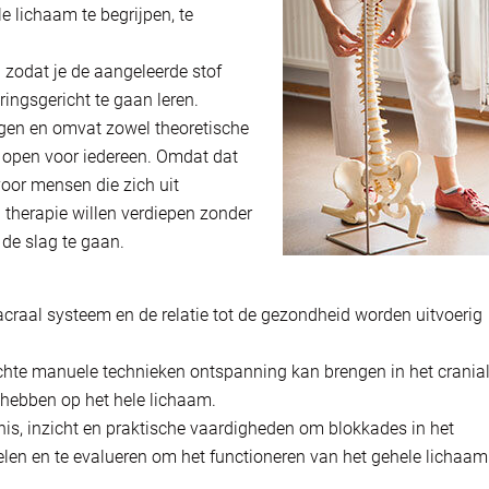
e lichaam te begrijpen, te
 zodat je de aangeleerde stof
ingsgericht te gaan leren.
agen en omvat zowel theoretische
t open voor iedereen. Omdat dat
voor mensen die zich uit
l therapie willen verdiepen zonder
de slag te gaan.
craal systeem en de relatie tot de gezondheid worden uitvoerig
chte manuele technieken ontspanning kan brengen in het crania
hebben op het hele lichaam.
nis, inzicht en praktische vaardigheden om blokkades in het
len en te evalueren om het functioneren van het gehele lichaam