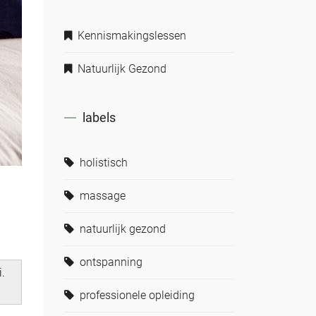
Kennismakingslessen
Natuurlijk Gezond
labels
holistisch
massage
natuurlijk gezond
ontspanning
i.
professionele opleiding