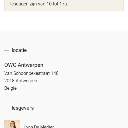
lesdagen zijn van 10 tot 17u.
locatie
OWC Antwerpen
Van Schoonbekestraat 148
2018 Antwerpen
België
lesgevers
Lynn De Merlier