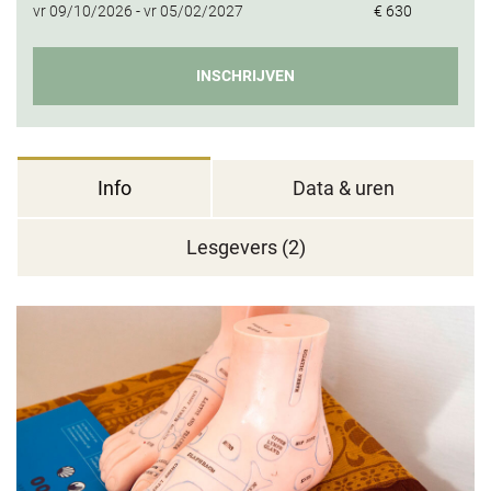
vr
09/10/2026 -
vr
05/02/2027
€ 630
INSCHRIJVEN
Info
Data & uren
Lesgevers (2)