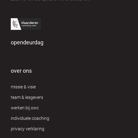
opendeurdag
over ons
missie & visie
team & lesgevers
werken bij owc
individuele coaching
privacy verklaring