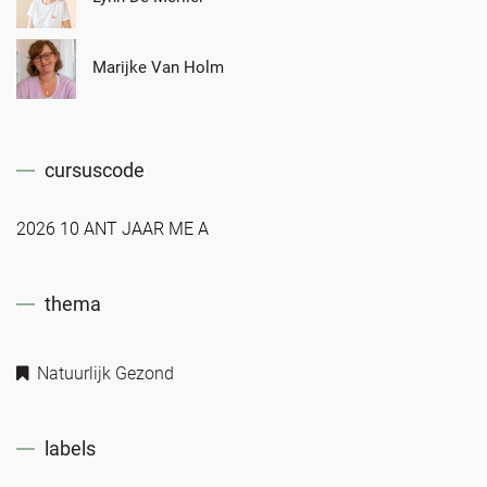
Marijke Van Holm
cursuscode
2026 10 ANT JAAR ME A
thema
Natuurlijk Gezond
labels