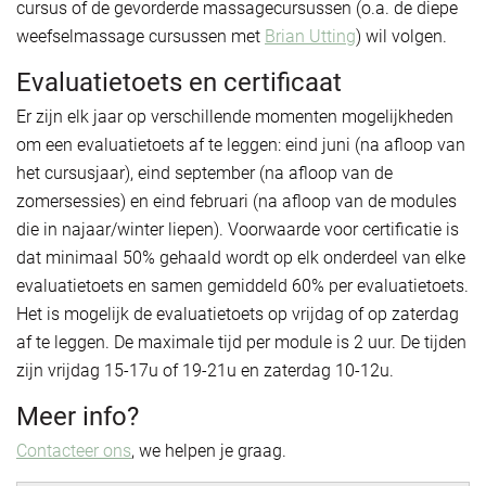
cursus of de gevorderde massagecursussen (o.a. de diepe
weefselmassage cursussen met
Brian Utting
) wil volgen.
Evaluatietoets en certificaat
Er zijn elk jaar op verschillende momenten mogelijkheden
om een evaluatietoets af te leggen: eind juni (na afloop van
het cursusjaar), eind september (na afloop van de
zomersessies) en eind februari (na afloop van de modules
die in najaar/winter liepen). Voorwaarde voor certificatie is
dat minimaal 50% gehaald wordt op elk onderdeel van elke
evaluatietoets en samen gemiddeld 60% per evaluatietoets.
Het is mogelijk de evaluatietoets op vrijdag of op zaterdag
af te leggen. De maximale tijd per module is 2 uur. De tijden
zijn vrijdag 15-17u of 19-21u en zaterdag 10-12u.
Meer info?
Contacteer ons
, we helpen je graag.