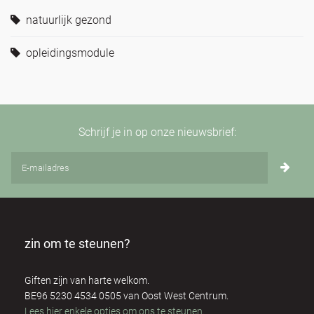
natuurlijk gezond
opleidingsmodule
Schrijf je in op onze nieuwsbrief:
zin om te steunen?
Giften zijn van harte welkom.
BE96 5230 4534 0505 van Oost West Centrum.
Lees hier enkele opties om ons te steunen
.