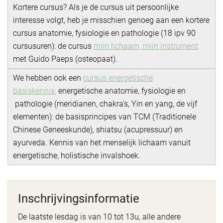
Kortere cursus? Als je de cursus uit persoonlijke
interesse volgt, heb je misschien genoeg aan een kortere
cursus anatomie, fysiologie en pathologie (18 ipv 90
cursusuren): de cursus
mijn lichaam, mijn instrument
met Guido Paeps (osteopaat).
We hebben ook een
cursus energetische
basiskennis:
energetische anatomie, fysiologie en
pathologie (meridianen, chakra's, Yin en yang, de vijf
elementen): de basisprincipes van TCM (Traditionele
Chinese Geneeskunde), shiatsu (acupressuur) en
ayurveda. Kennis van het menselijk lichaam vanuit
energetische, holistische invalshoek.
Inschrijvingsinformatie
De laatste lesdag is van 10 tot 13u, alle andere