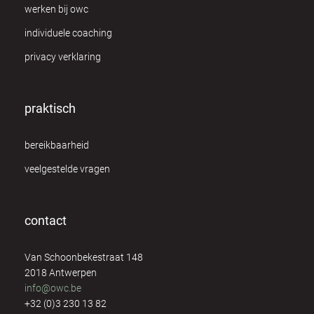
werken bij owc
individuele coaching
privacy verklaring
praktisch
bereikbaarheid
veelgestelde vragen
contact
Van Schoonbekestraat 148
2018 Antwerpen
info@owc.be
+32 (0)3 230 13 82