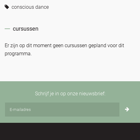
conscious dance
cursussen
Er zijn op dit moment geen cursussen gepland voor dit
programma.
Schrijf je in op onze nieuwsbrief: