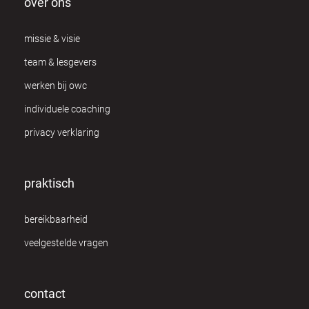
over ons
missie & visie
team & lesgevers
werken bij owc
individuele coaching
privacy verklaring
praktisch
bereikbaarheid
veelgestelde vragen
contact